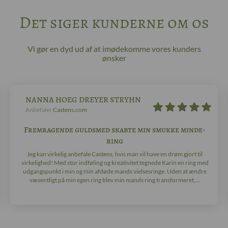
Det siger kunderne om os
Vi gør en dyd ud af at imødekomme vores kunders
ønsker
NANNA HOEG DREYER STRYHN
Anbefaler
Castens.com
Fremragende guldsmed skabte min smukke minde-
ring
Jeg kan virkelig anbefale Castens, hvis man vil have en drøm gjort til
virkelighed! Med stor indføling og kreativitet tegnede Karin en ring med
udgangspunkt i min og min afdøde mands vielsesringe. Uden at ændre
væsentligt på min egen ring blev min mands ring transformeret,...