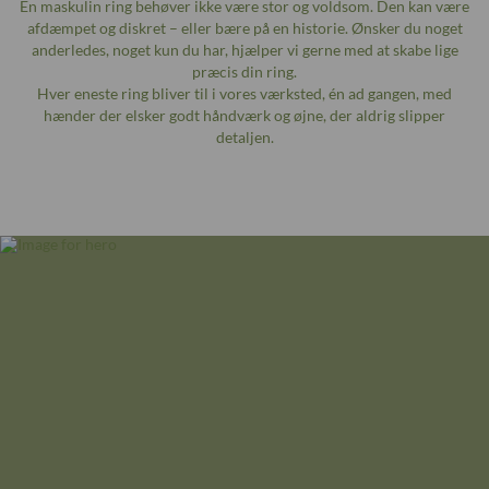
En maskulin ring behøver ikke være stor og voldsom. Den kan være
afdæmpet og diskret – eller bære på en historie. Ønsker du noget
anderledes, noget kun du har, hjælper vi gerne med at skabe lige
præcis din ring.
Hver eneste ring bliver til i vores værksted, én ad gangen, med
hænder der elsker godt håndværk og øjne, der aldrig slipper
detaljen.