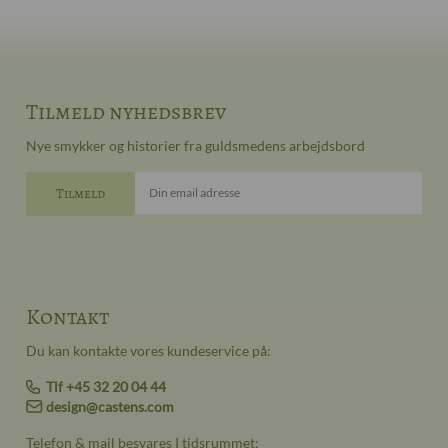
Tilmeld nyhedsbrev
Nye smykker og historier fra guldsmedens arbejdsbord
Din email adresse
Kontakt
Du kan kontakte vores kundeservice på:
Tlf +45 32 20 04 44
design@castens.com
Telefon & mail besvares I tidsrummet: