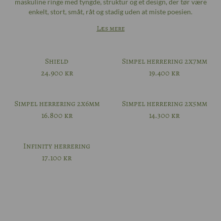
maskuline ringe med tyngde, struktur og et design, der tør være
enkelt, stort, småt, råt og stadig uden at miste poesien.
Læs mere
Shield
Simpel herrering 2x7mm
24.900
kr
19.400
kr
Simpel herrering 2x6mm
Simpel herrering 2x5mm
16.800
kr
14.300
kr
Infinity herrering
17.100
kr