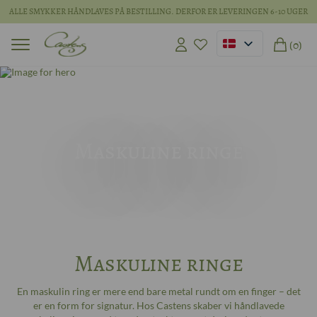
ALLE SMYKKER HÅNDLAVES PÅ BESTILLING. DERFOR ER LEVERINGEN 6-10 UGER
(0)
Maskuline ringe
Maskuline ringe
En maskulin ring er mere end bare metal rundt om en finger – det
er en form for signatur. Hos Castens skaber vi håndlavede