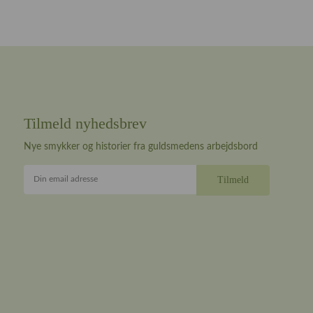
Tilmeld nyhedsbrev
Nye smykker og historier fra guldsmedens arbejdsbord
Din email adresse