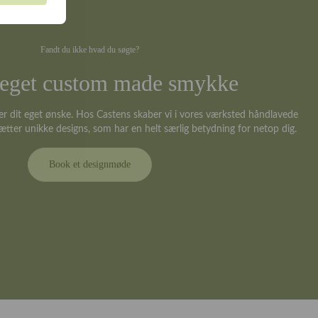
Fandt du ikke hvad du søgte?
t eget custom made smykke
er dit eget ønske. Hos Castens skaber vi i vores værksted håndlavede
ætter unikke designs, som har en helt særlig betydning for netop dig.
Book et designmøde