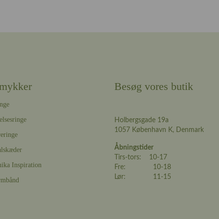
mykker
Besøg vores butik
nge
elsesringe
Holbergsgade 19a
1057 København K, Denmark
eringe
Åbningstider
lskæder
Tirs-tors: 10-17
ika Inspiration
Fre: 10-18
Lør: 11-15
rmbånd