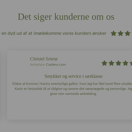
Det siger kunderne om os
r en dyd ud af at imødekomme vores kunders ønsker
Christel Seierø
Anbefaler
Castens.com
Smykker og service i særklasse
Elsker at komme i Karins eventyrlige galleri, hvor jeg har fået lavet flere smykke
Karin er fantastisk til at rådgive og ramme det særprægede og personlige. Je
giver min varmeste anbefaling.