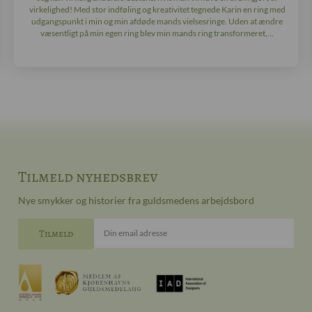
virkelighed! Med stor indføling og kreativitet tegnede Karin en ring med
udgangspunkt i min og min afdøde mands vielsesringe. Uden at ændre
væsentligt på min egen ring blev min mands ring transformeret,...
Tilmeld nyhedsbrev
Nye smykker og historier fra guldsmedens arbejdsbord
Din email adresse