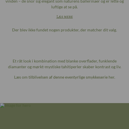
vinden – de snor sig elegant som naturens ballerinaer og er lette og
luftige at se på.
Læs mere
Der blev ikke fundet nogen produkter, der matcher dit valg.
Et råt look i kombination med blanke overflader, funklende
diamanter og mørkt-mystiske tahitiperler skaber kontrast og liv.
Læs om
tilblivelsen af denne eventyrlige smykkeserie
her.