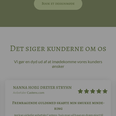
Book et designmøde
Det siger kunderne om os
Vi gør en dyd ud af at imødekomme vores kunders
ønsker
NANNA HOEG DREYER STRYHN
Anbefaler
Castens.com
Fremragende guldsmed skabte min smukke minde-
ring
Jeg kan virkelig anbefale Castens, hvis man vil have en drøm gjort til