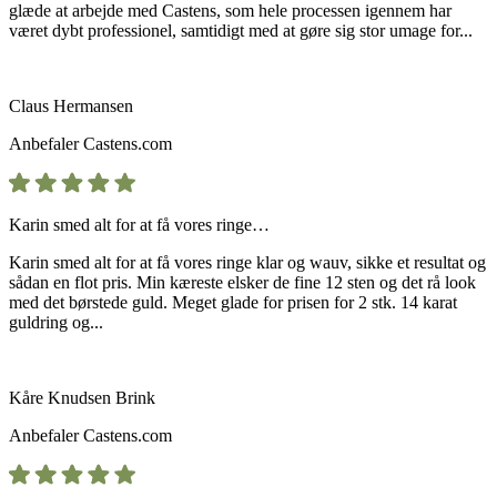
glæde at arbejde med Castens, som hele processen igennem har
været dybt professionel, samtidigt med at gøre sig stor umage for...
Claus Hermansen
Anbefaler
Castens.com
Karin smed alt for at få vores ringe…
Karin smed alt for at få vores ringe klar og wauv, sikke et resultat og
sådan en flot pris. Min kæreste elsker de fine 12 sten og det rå look
med det børstede guld. Meget glade for prisen for 2 stk. 14 karat
guldring og...
Kåre Knudsen Brink
Anbefaler
Castens.com