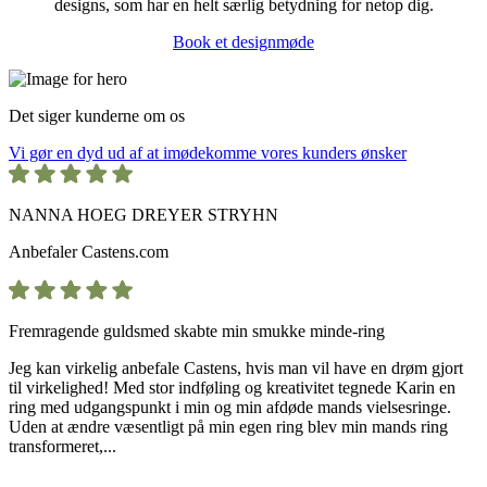
designs, som har en helt særlig betydning for netop dig.
Book et designmøde
Det siger kunderne om os
Vi gør en dyd ud af at imødekomme vores kunders ønsker
NANNA HOEG DREYER STRYHN
Anbefaler
Castens.com
Fremragende guldsmed skabte min smukke minde-ring
Jeg kan virkelig anbefale Castens, hvis man vil have en drøm gjort
til virkelighed! Med stor indføling og kreativitet tegnede Karin en
ring med udgangspunkt i min og min afdøde mands vielsesringe.
Uden at ændre væsentligt på min egen ring blev min mands ring
transformeret,...