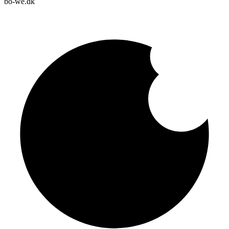
bo-we.dk