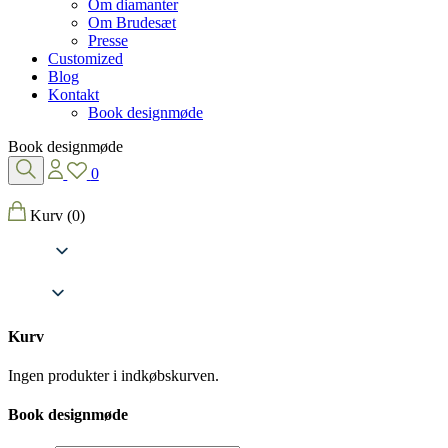
Om diamanter
Om Brudesæt
Presse
Customized
Blog
Kontakt
Book designmøde
Book designmøde
0
Kurv
(0)
Kurv
Ingen produkter i indkøbskurven.
Book designmøde