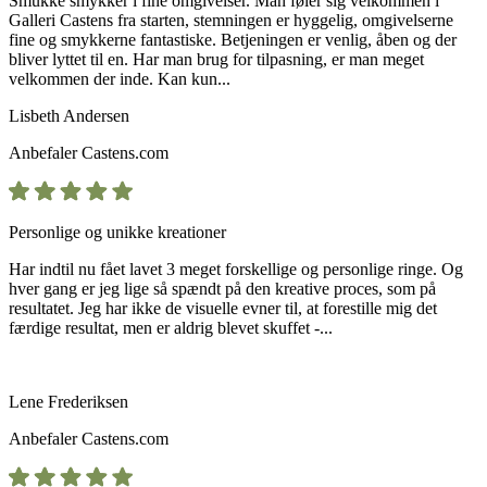
Smukke smykker i fine omgivelser. Man føler sig velkommen i
Galleri Castens fra starten, stemningen er hyggelig, omgivelserne
fine og smykkerne fantastiske. Betjeningen er venlig, åben og der
bliver lyttet til en. Har man brug for tilpasning, er man meget
velkommen der inde. Kan kun...
Lisbeth Andersen
Anbefaler
Castens.com
Personlige og unikke kreationer
Har indtil nu fået lavet 3 meget forskellige og personlige ringe. Og
hver gang er jeg lige så spændt på den kreative proces, som på
resultatet. Jeg har ikke de visuelle evner til, at forestille mig det
færdige resultat, men er aldrig blevet skuffet -...
Lene Frederiksen
Anbefaler
Castens.com