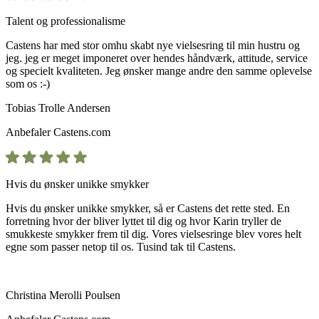
Talent og professionalisme
Castens har med stor omhu skabt nye vielsesring til min hustru og
jeg. jeg er meget imponeret over hendes håndværk, attitude, service
og specielt kvaliteten. Jeg ønsker mange andre den samme oplevelse
som os :-)
Tobias Trolle Andersen
Anbefaler
Castens.com
Hvis du ønsker unikke smykker
Hvis du ønsker unikke smykker, så er Castens det rette sted. En
forretning hvor der bliver lyttet til dig og hvor Karin tryller de
smukkeste smykker frem til dig. Vores vielsesringe blev vores helt
egne som passer netop til os. Tusind tak til Castens.
Christina Merolli Poulsen