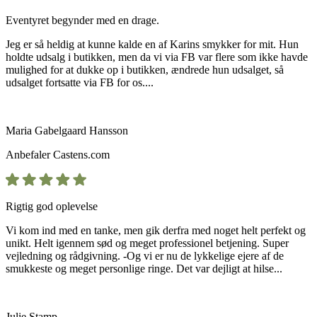
Eventyret begynder med en drage.
Jeg er så heldig at kunne kalde en af Karins smykker for mit. Hun
holdte udsalg i butikken, men da vi via FB var flere som ikke havde
mulighed for at dukke op i butikken, ændrede hun udsalget, så
udsalget fortsatte via FB for os....
Maria Gabelgaard Hansson
Anbefaler
Castens.com
Rigtig god oplevelse
Vi kom ind med en tanke, men gik derfra med noget helt perfekt og
unikt. Helt igennem sød og meget professionel betjening. Super
vejledning og rådgivning. -Og vi er nu de lykkelige ejere af de
smukkeste og meget personlige ringe. Det var dejligt at hilse...
Julie Stamp