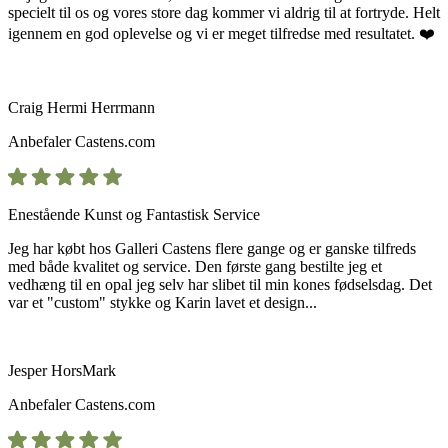
specielt til os og vores store dag kommer vi aldrig til at fortryde. Helt
igennem en god oplevelse og vi er meget tilfredse med resultatet. ❤️
Craig Hermi Herrmann
Anbefaler
Castens.com
Enestående Kunst og Fantastisk Service
Jeg har købt hos Galleri Castens flere gange og er ganske tilfreds
med både kvalitet og service. Den første gang bestilte jeg et
vedhæng til en opal jeg selv har slibet til min kones fødselsdag. Det
var et "custom" stykke og Karin lavet et design...
Jesper HorsMark
Anbefaler
Castens.com