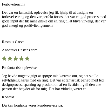
Forlovelsesring
Det var en fantastisk oplevelse jeg fik hjælp til at designe en
forlovelsesring og den var perfekt for os, det var en god process med
gode input der fik mine ønske om en ring til at blive virkelig, der var
god energi og positivitet igennem...
Rasmus Greve
Anbefaler
Castens.com
En fantastisk oplevelse.
Jeg havde noget vigtigt at spørge min kæreste om, og det skulle
selvfølgelig gøres med en ring. Det var et fantastisk parløb med fed
designproces, sparring og produktion af en livstidsring til den ene
person der betyder alt for mig. Det har virkelig været en...
Kontakt
Du kan kontakte vores kundeservice på: