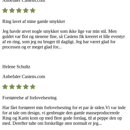
Anbefaler
Castens.com
Ring lavet af mine gamle smykker
Jeg havde arvet nogle smykker som ikke lige var min stil. Men
guldet var flot og stenene fine, så Castens fik kreeret et lille eventyr
af en ring, som jeg nu bruger til dagligt. Jeg har været glad for
processen og er meget glad for...
Helene Schultz
Anbefaler
Castens.com
Forstørrelse af forlovelsesring
Har fået forstørret min forlovelsesring for et par år siden.Vi var inde
for at tale om design, vi genbrugte den gamle masseproducerede
Ring og Karin kom op med flere gode forslag, til at peppe den op
med. Derefter talte om forskellige sten normalt er jeg...