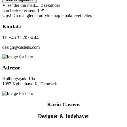
Vi sender din mail.... 2 sekunder
Din besked er sendt! 🎉
Ups! Du mangler at udfylde nogle påkrævet felter.
Kontakt
Tlf +45 32 20 04 44
design@castens.com
Adresse
Holbergsgade 19a
1057 København K, Denmark
Karin Castens
Designer & Indehaver