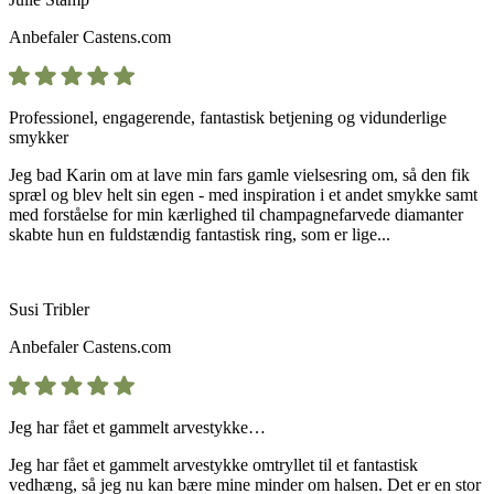
Anbefaler
Castens.com
Professionel, engagerende, fantastisk betjening og vidunderlige
smykker
Jeg bad Karin om at lave min fars gamle vielsesring om, så den fik
spræl og blev helt sin egen - med inspiration i et andet smykke samt
med forståelse for min kærlighed til champagnefarvede diamanter
skabte hun en fuldstændig fantastisk ring, som er lige...
Susi Tribler
Anbefaler
Castens.com
Jeg har fået et gammelt arvestykke…
Jeg har fået et gammelt arvestykke omtryllet til et fantastisk
vedhæng, så jeg nu kan bære mine minder om halsen. Det er en stor