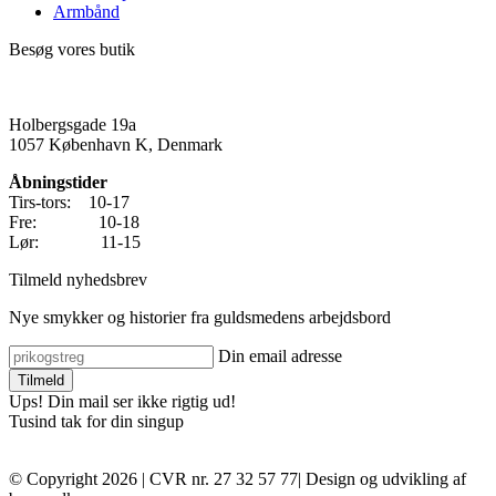
Armbånd
Besøg vores butik
Holbergsgade 19a
1057 København K, Denmark
Åbningstider
Tirs-tors: 10-17
Fre: 10-18
Lør: 11-15
Tilmeld nyhedsbrev
Nye smykker og historier fra guldsmedens arbejdsbord
Din email adresse
Ups! Din mail ser ikke rigtig ud!
Tusind tak for din singup
© Copyright 2026 | CVR nr. 27 32 57 77| Design og udvikling af