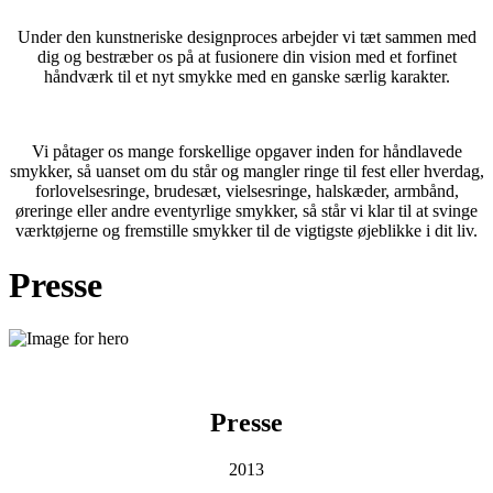
Under den kunstneriske designproces arbejder vi tæt sammen med
dig og bestræber os på at fusionere din vision med et forfinet
håndværk til et nyt smykke med en ganske særlig karakter.
Vi påtager os mange forskellige opgaver inden for håndlavede
smykker, så uanset om du står og mangler ringe til fest eller hverdag,
forlovelsesringe, brudesæt, vielsesringe, halskæder, armbånd,
øreringe eller andre eventyrlige smykker, så står vi klar til at svinge
værktøjerne og fremstille smykker til de vigtigste øjeblikke i dit liv.
Presse
Presse
2013