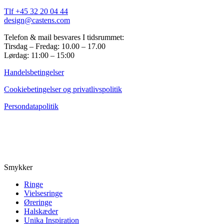
Tlf +45 32 20 04 44
design@castens.com
Telefon & mail besvares I tidsrummet:
Tirsdag – Fredag: 10.00 – 17.00
Lørdag: 11:00 – 15:00
Handelsbetingelser
Cookiebetingelser og privatlivspolitik
Persondatapolitik
Smykker
Ringe
Vielsesringe
Øreringe
Halskæder
Unika Inspiration