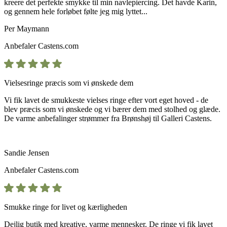
kreere det perfekte smykke til min navlepiercing. Det havde Karin,
og gennem hele forløbet følte jeg mig lyttet...
Per Maymann
Anbefaler
Castens.com
Vielsesringe præcis som vi ønskede dem
Vi fik lavet de smukkeste vielses ringe efter vort eget hoved - de
blev præcis som vi ønskede og vi bærer dem med stolhed og glæde.
De varme anbefalinger strømmer fra Brønshøj til Galleri Castens.
Sandie Jensen
Anbefaler
Castens.com
Smukke ringe for livet og kærligheden
Dejlig butik med kreative, varme mennesker. De ringe vi fik lavet