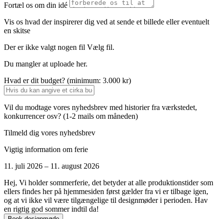
Fortæl os om din idé
Vis os hvad der inspirerer dig ved at sende et billede eller eventuelt
en skitse
Der er ikke valgt nogen fil
Vælg fil.
Du mangler at uploade her.
Hvad er dit budget? (minimum: 3.000 kr)
Vil du modtage vores nyhedsbrev med historier fra værkstedet,
konkurrencer osv? (1-2 mails om måneden)
Tilmeld dig vores nyhedsbrev
Vigtig information om ferie
11. juli 2026 – 11. august 2026
Hej, Vi holder sommerferie, det betyder at alle produktionstider som
ellers findes her på hjemmesiden først gælder fra vi er tilbage igen,
og at vi ikke vil være tilgængelige til designmøder i perioden. Hav
en rigtig god sommer indtil da!