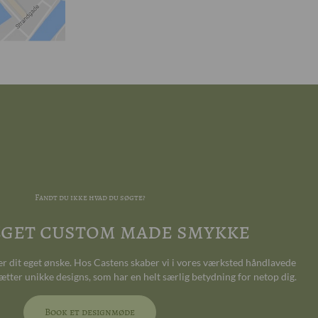
Fandt du ikke hvad du søgte?
 eget custom made smykke
ter dit eget ønske. Hos Castens skaber vi i vores værksted håndlavede
ætter unikke designs, som har en helt særlig betydning for netop dig.
Book et designmøde