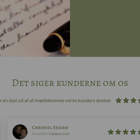
Det siger kunderne om os
ør en dyd ud af at imødekomme vores kunders ønsker
Christel Seierø
Anbefaler
Castens.com