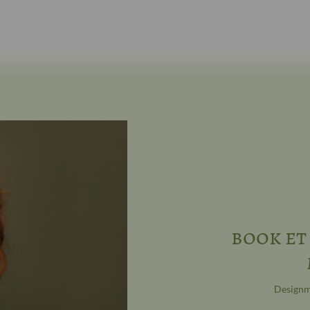
book et
Designmø