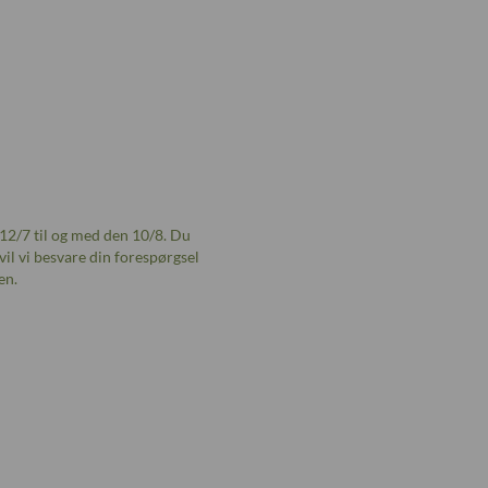
12/7 til og med den 10/8. Du
vil vi besvare din forespørgsel
en.