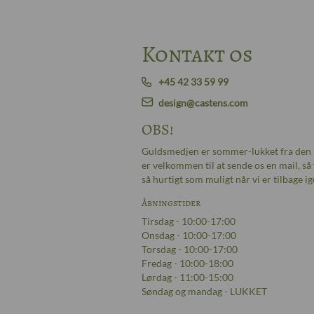
Kontakt os
+45 42 33 59 99
design@castens.com
OBS!
Guldsmedjen er sommer-lukket fra den 
er velkommen til at sende os en mail, så 
så hurtigt som muligt når vi er tilbage ig
Åbningstider
Tirsdag - 10:00-17:00
Onsdag - 10:00-17:00
Torsdag - 10:00-17:00
Fredag - 10:00-18:00
Lørdag - 11:00-15:00
Søndag og mandag - LUKKET