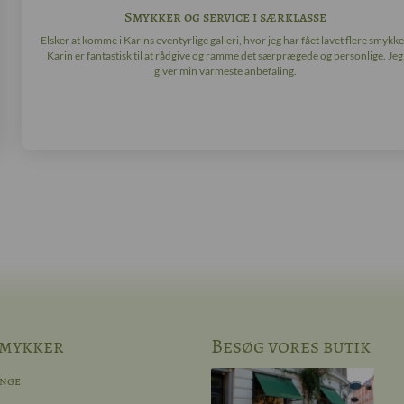
Smykker og service i særklasse
Elsker at komme i Karins eventyrlige galleri, hvor jeg har fået lavet flere smykke
Karin er fantastisk til at rådgive og ramme det særprægede og personlige. Jeg
giver min varmeste anbefaling.
mykker
Besøg vores butik
inge