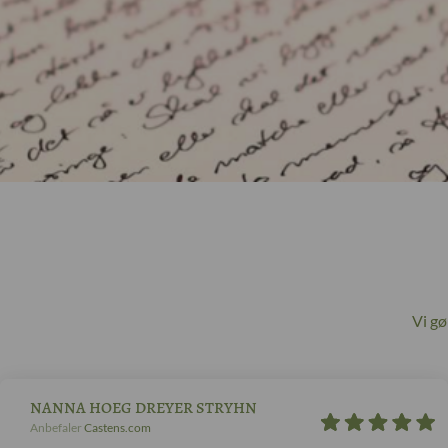
Vi g
NANNA HOEG DREYER STRYHN
Anbefaler
Castens.com