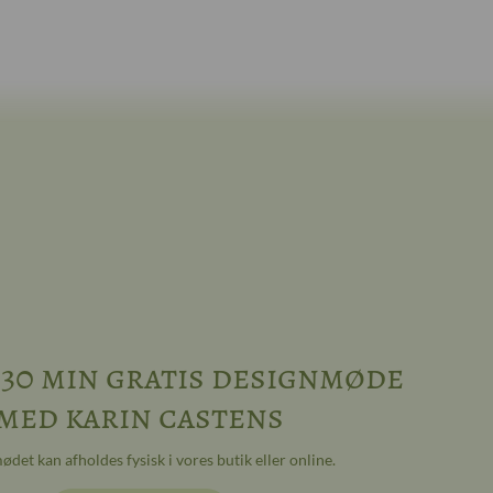
 30 min gratis designmøde
med karin castens
det kan afholdes fysisk i vores butik eller online.