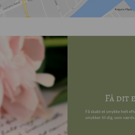
Få dit
Få skabt et smykke helt ef
smykker til dig, som værds