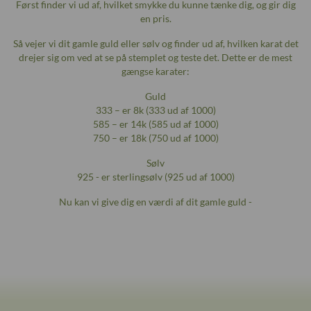
Først finder vi ud af, hvilket smykke du kunne tænke dig, og gir dig
en pris.
Så vejer vi dit gamle guld eller sølv og finder ud af, hvilken karat det
drejer sig om ved at se på stemplet og teste det. Dette er de mest
gængse karater:
Guld
333 – er 8k (333 ud af 1000)
585 – er 14k (585 ud af 1000)
750 – er 18k (750 ud af 1000)
Sølv
925 - er sterlingsølv (925 ud af 1000)
Nu kan vi give dig en værdi af dit gamle guld -