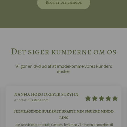
Book et designmøde
Det siger kunderne om os
Vi gør en dyd ud af at imødekomme vores kunders
ønsker
NANNA HOEG DREYER STRYHN
Anbefaler
Castens.com
Fremragende guldsmed skabte min smukke minde-
ring
Jeg kan virkelig anbefale Castens, hvis man vil have en drøm gjort til