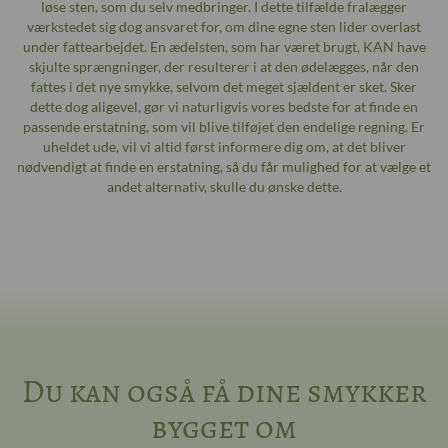
løse sten, som du selv medbringer. I dette tilfælde fralægger
værkstedet sig dog ansvaret for, om dine egne sten lider overlast
under fattearbejdet. En ædelsten, som har været brugt, KAN have
skjulte sprængninger, der resulterer i at den ødelægges, når den
fattes i det nye smykke, selvom det meget sjældent er sket. Sker
dette dog aligevel, gør vi naturligvis vores bedste for at finde en
passende erstatning, som vil blive tilføjet den endelige regning. Er
uheldet ude, vil vi altid først informere dig om, at det bliver
nødvendigt at finde en erstatning, så du får mulighed for at vælge et
andet alternativ, skulle du ønske dette.
Du kan også få dine smykker
bygget om