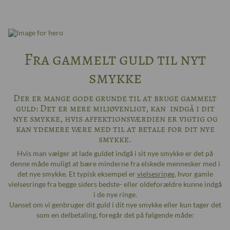
Fra gammelt guld til nyt
smykke
Der er mange gode grunde til at bruge gammelt
guld: Det er mere miljøvenligt, kan indgå i dit
nye smykke, hvis affektionsværdien er vigtig og
kan ydemere være med til at betale for dit nye
smykke.
Hvis man vælger at lade guldet indgå i sit nye smykke er det på
denne måde muligt at bære minderne fra elskede mennesker med i
det nye smykke. Et typisk eksempel er
vielsesringe
, hvor gamle
vielsesringe fra begge siders bedste- eller oldeforældre kunne indgå
i de nye ringe.
Uanset om vi genbruger dit guld i dit nye smykke eller kun tager det
som en delbetaling, foregår det på følgende måde: