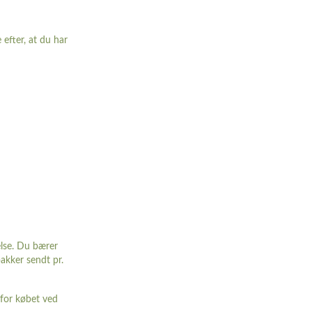
efter, at du har
else. Du bærer
pakker sendt pr.
 for købet ved