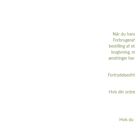
Når du hand
Forbrugeraf
bestilling af 
lovgivning, m
ændringer har 
Fortrydelsesfri
Hvis din ordre
Hvis du 