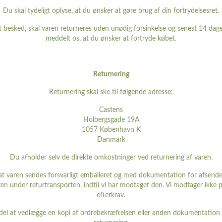
Du skal tydeligt oplyse, at du ønsker at gøre brug af din fortrydelsesret.
t besked, skal varen returneres uden unødig forsinkelse og senest 14 dage 
meddelt os, at du ønsker at fortryde købet.
Returnering
Returnering skal ske til følgende adresse:
Castens
Holbergsgade 19A
1057 København K
Danmark
Du afholder selv de direkte omkostninger ved returnering af varen.
 at varen sendes forsvarligt emballeret og med dokumentation for afsend
ren under returtransporten, indtil vi har modtaget den. Vi modtager ikke 
efterkrav.
del at vedlægge en kopi af ordrebekræftelsen eller anden dokumentation