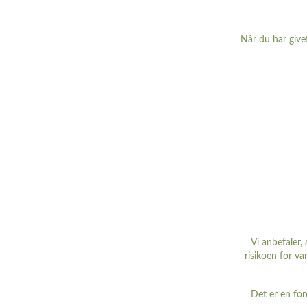
Når du har give
Vi anbefaler,
risikoen for va
Det er en for