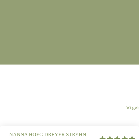
Vi gø
NANNA HOEG DREYER STRYHN