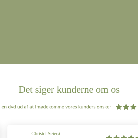
Det siger kunderne om os
r en dyd ud af at imødekomme vores kunders ønsker
Christel Seierø