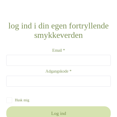
log ind i din egen fortryllende
smykkeverden
Email *
Adgangskode *
Husk mig
Log ind