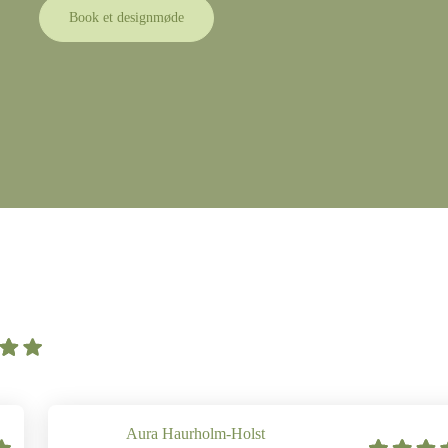
Book et designmøde
Aura Haurholm-Holst