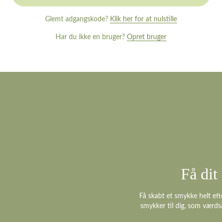
Glemt adgangskode?
Klik her for at nulstille
Har du ikke en bruger?
Opret bruger
Få di
Få skabt et smykke helt eft
smykker til dig, som værds