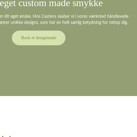
t eget custom made smykke
er dit eget ønske. Hos Castens skaber vi i vores værksted håndlavede
ætter unikke designs, som har en helt særlig betydning for netop dig.
Book et designmøde