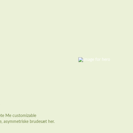
e
te Me customizable
, asymmetriske brudesæt her.