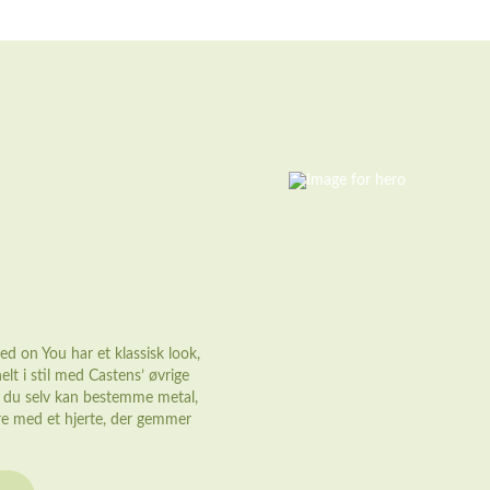
d on You har et klassisk look,
elt i stil med Castens’ øvrige
at du selv kan bestemme metal,
aire med et hjerte, der gemmer