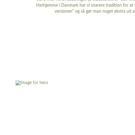
Herhjemme i Danmark har vi snarere tradition for at fo
versionen” og så gør man noget ekstra ud af