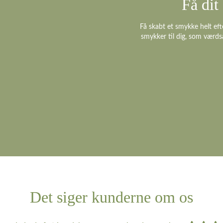
Få di
Få skabt et smykke helt eft
smykker til dig, som værds
Det siger kunderne om os