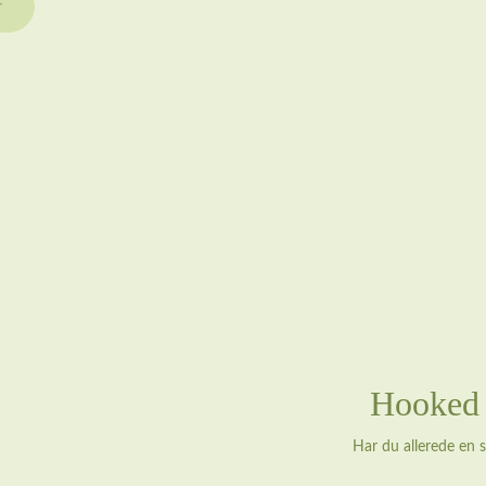
r
Hooked o
Har du allerede en 