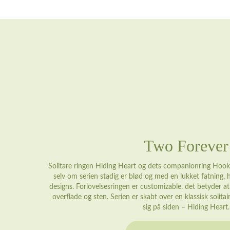
Two Forever
Solitare ringen Hiding Heart og dets companionring Hooke
selv om serien stadig er blød og med en lukket fatning, h
designs. Forlovelsesringen er customizable, det betyder 
overflade og sten. Serien er skabt over en klassisk solit
sig på siden – Hiding Heart.