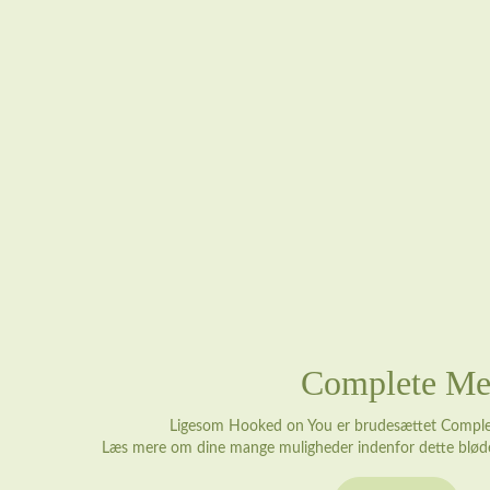
Complete M
Ligesom Hooked on You er brudesættet Comple
Læs mere om dine mange muligheder indenfor dette bløde