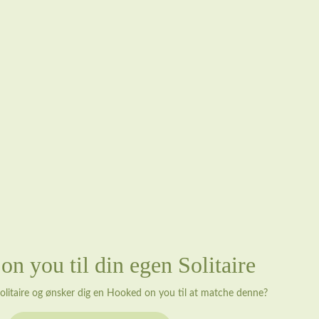
n you til din egen Solitaire
solitaire og ønsker dig en Hooked on you til at matche denne?