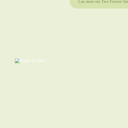
Læs mere om Two Forever he