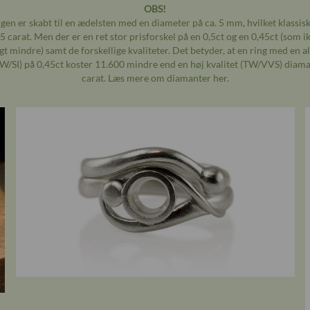
OBS!
en er skabt til en ædelsten med en diameter på ca. 5 mm, hvilket klassisk 
,5 carat. Men der er en ret stor prisforskel på en 0,5ct og en 0,45ct (som i
gt mindre) samt de forskellige kvaliteter. Det betyder, at en ring med en a
 (W/SI) på 0,45ct koster 11.600 mindre end en høj kvalitet (TW/VVS) diama
carat. Læs mere om diamanter her.