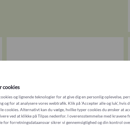
r cookies
cookies og lignende teknologier for at give dig en personlig oplevelse, per
 og for at analysere vores webtrafik. Klik på 'Accepter alle og luk', hvis 
alle cookies. Alternativt kan du vælge, hvilke typer cookies du ønsker at a
tivere ved at klikke på Tilpas nedenfor. I overensstemmelse med kravene f
e for forretningsdataansvar
sikrer vi gennemsigtighed og din kontrol ove