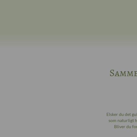
Samme
Elsker du det gu
som naturligt 
Bliver du fo