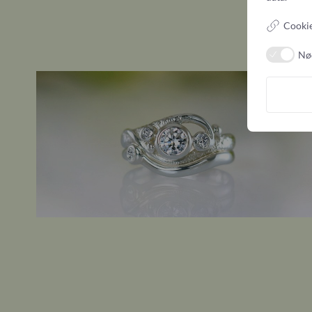
Cookie
Nø