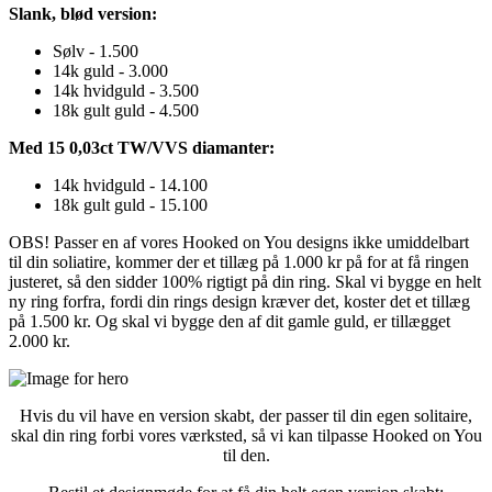
Slank, blød version:
Sølv - 1.500
14k guld - 3.000
14k hvidguld - 3.500
18k gult guld - 4.500
Med 15 0,03ct TW/VVS diamanter:
14k hvidguld - 14.100
18k gult guld - 15.100
OBS! Passer en af vores Hooked on You designs ikke umiddelbart
til din soliatire, kommer der et tillæg på 1.000 kr på for at få ringen
justeret, så den sidder 100% rigtigt på din ring. Skal vi bygge en helt
ny ring forfra, fordi din rings design kræver det, koster det et tillæg
på 1.500 kr. Og skal vi bygge den af dit gamle guld, er tillægget
2.000 kr.
Hvis du vil have en version skabt, der passer til din egen solitaire,
skal din ring forbi vores værksted, så vi kan tilpasse Hooked on You
til den.