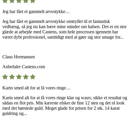
Jeg har fået et gammelt arvestykke…
Jeg har fået et gammelt arvestykke omtryllet til et fantastisk
vedhæng, så jeg nu kan bære mine minder om halsen. Det er en stor
glæde at arbejde med Castens, som hele processen igennem har
været dybt professionel, samtidigt med at gøre sig stor umage for...
Claus Hermansen
Anbefaler
Castens.com
Karin smed alt for at få vores ringe…
Karin smed alt for at få vores ringe klar og wauv, sikke et resultat og
sådan en flot pris. Min kæreste elsker de fine 12 sten og det rå look
med det børstede guld. Meget glade for prisen for 2 stk. 14 karat
guldring og...