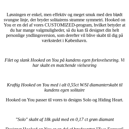
Løsningen er enkel, men effektiv og meget smuk med den blødt
svungne linje, der bryder solitairens stramme symmetri. Hooked on
You er en del af vores CUSTOMIZED-program, hvilket betyder at
du har mange valgmuligheder, så du kan få designet din helt
personlige yndlingsversion, som derefter vil blive skabt til dig på
værkstedet i København.
Filet og slank Hooked on You på kundens egen forlovelsesring. Vi
har skabt en matchende vielsesring
Kraftig Hooked on You med i alt 0,55ct W/SI diamanterskabt til
kundens egen solitaire
Hooked on You passer til vores to designs Solo og Hiding Heart.
"Solo" skabt af 18k guld med en 0,17 ct grøn diamant