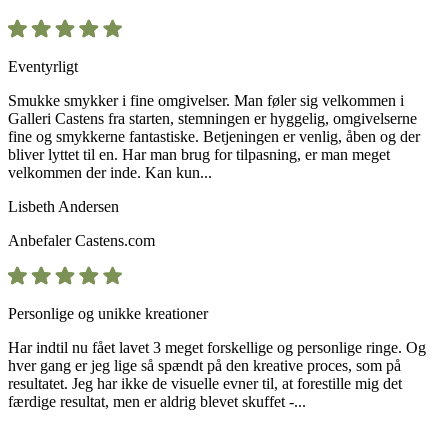
Eventyrligt
Smukke smykker i fine omgivelser. Man føler sig velkommen i
Galleri Castens fra starten, stemningen er hyggelig, omgivelserne
fine og smykkerne fantastiske. Betjeningen er venlig, åben og der
bliver lyttet til en. Har man brug for tilpasning, er man meget
velkommen der inde. Kan kun...
Lisbeth Andersen
Anbefaler
Castens.com
Personlige og unikke kreationer
Har indtil nu fået lavet 3 meget forskellige og personlige ringe. Og
hver gang er jeg lige så spændt på den kreative proces, som på
resultatet. Jeg har ikke de visuelle evner til, at forestille mig det
færdige resultat, men er aldrig blevet skuffet -...