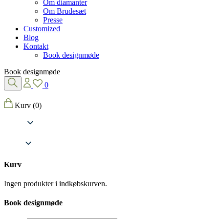
Om diamanter
Om Brudesæt
Presse
Customized
Blog
Kontakt
Book designmøde
Book designmøde
0
Kurv
(0)
Kurv
Ingen produkter i indkøbskurven.
Book designmøde