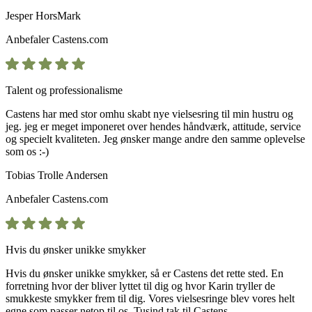
Jesper HorsMark
Anbefaler
Castens.com
Talent og professionalisme
Castens har med stor omhu skabt nye vielsesring til min hustru og
jeg. jeg er meget imponeret over hendes håndværk, attitude, service
og specielt kvaliteten. Jeg ønsker mange andre den samme oplevelse
som os :-)
Tobias Trolle Andersen
Anbefaler
Castens.com
Hvis du ønsker unikke smykker
Hvis du ønsker unikke smykker, så er Castens det rette sted. En
forretning hvor der bliver lyttet til dig og hvor Karin tryller de
smukkeste smykker frem til dig. Vores vielsesringe blev vores helt
egne som passer netop til os. Tusind tak til Castens.