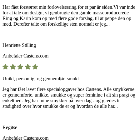
Har fået forstørret min forlovelsesring for et par år siden.Vi var inde
for at tale om design, vi genbrugte den gamle masseproducerede
Ring og Karin kom op med flere gode forslag, til at peppe den op
med. Derefter talte om forskellige sten normalt er jeg...
Henriette Stilling
Anbefaler
Castens.com
Unikt, personligt og gennemført smukt
Jeg har fået lavet flere specialopgaver hos Castens. Alle smykkerne
er gennemførte, unikke, smukke og super feminine i alt sin pragt og
enkelthed. Jeg har mine smykker på hver dag - og glædes til
stadighed over hvor smukke de er og hvordan de alle har...
Regitse
Anbefaler
Castens.com