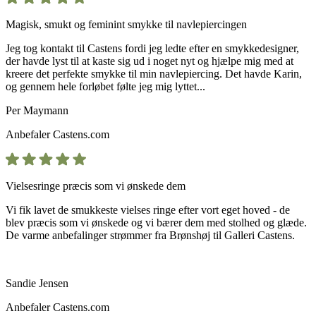
Magisk, smukt og feminint smykke til navlepiercingen
Jeg tog kontakt til Castens fordi jeg ledte efter en smykkedesigner,
der havde lyst til at kaste sig ud i noget nyt og hjælpe mig med at
kreere det perfekte smykke til min navlepiercing. Det havde Karin,
og gennem hele forløbet følte jeg mig lyttet...
Per Maymann
Anbefaler
Castens.com
Vielsesringe præcis som vi ønskede dem
Vi fik lavet de smukkeste vielses ringe efter vort eget hoved - de
blev præcis som vi ønskede og vi bærer dem med stolhed og glæde.
De varme anbefalinger strømmer fra Brønshøj til Galleri Castens.
Sandie Jensen
Anbefaler
Castens.com