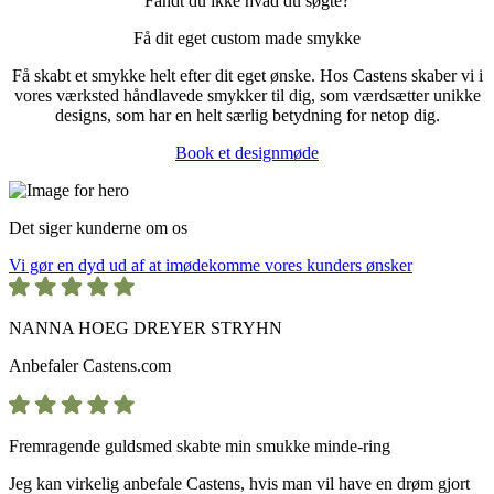
Fandt du ikke hvad du søgte?
Få dit eget custom made smykke
Få skabt et smykke helt efter dit eget ønske. Hos Castens skaber vi i
vores værksted håndlavede smykker til dig, som værdsætter unikke
designs, som har en helt særlig betydning for netop dig.
Book et designmøde
Det siger kunderne om os
Vi gør en dyd ud af at imødekomme vores kunders ønsker
NANNA HOEG DREYER STRYHN
Anbefaler
Castens.com
Fremragende guldsmed skabte min smukke minde-ring
Jeg kan virkelig anbefale Castens, hvis man vil have en drøm gjort