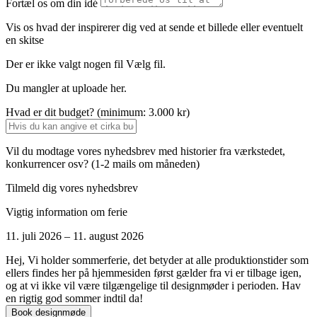
Fortæl os om din idé
Vis os hvad der inspirerer dig ved at sende et billede eller eventuelt
en skitse
Der er ikke valgt nogen fil
Vælg fil.
Du mangler at uploade her.
Hvad er dit budget? (minimum: 3.000 kr)
Vil du modtage vores nyhedsbrev med historier fra værkstedet,
konkurrencer osv? (1-2 mails om måneden)
Tilmeld dig vores nyhedsbrev
Vigtig information om ferie
11. juli 2026 – 11. august 2026
Hej, Vi holder sommerferie, det betyder at alle produktionstider som
ellers findes her på hjemmesiden først gælder fra vi er tilbage igen,
og at vi ikke vil være tilgængelige til designmøder i perioden. Hav
en rigtig god sommer indtil da!