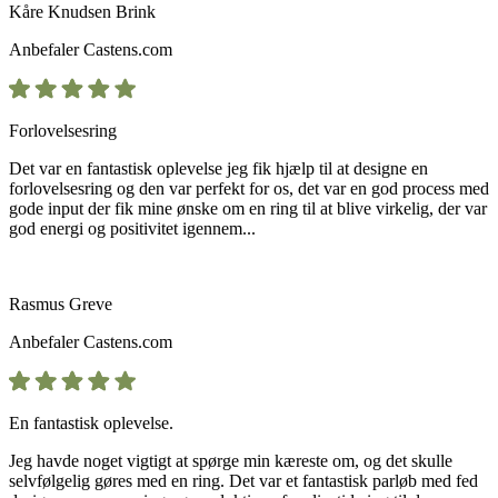
Kåre Knudsen Brink
Anbefaler
Castens.com
Forlovelsesring
Det var en fantastisk oplevelse jeg fik hjælp til at designe en
forlovelsesring og den var perfekt for os, det var en god process med
gode input der fik mine ønske om en ring til at blive virkelig, der var
god energi og positivitet igennem...
Rasmus Greve
Anbefaler
Castens.com
En fantastisk oplevelse.
Jeg havde noget vigtigt at spørge min kæreste om, og det skulle
selvfølgelig gøres med en ring. Det var et fantastisk parløb med fed