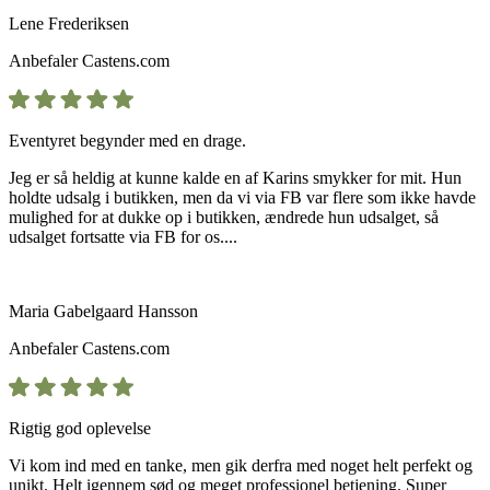
Lene Frederiksen
Anbefaler
Castens.com
Eventyret begynder med en drage.
Jeg er så heldig at kunne kalde en af Karins smykker for mit. Hun
holdte udsalg i butikken, men da vi via FB var flere som ikke havde
mulighed for at dukke op i butikken, ændrede hun udsalget, så
udsalget fortsatte via FB for os....
Maria Gabelgaard Hansson
Anbefaler
Castens.com
Rigtig god oplevelse
Vi kom ind med en tanke, men gik derfra med noget helt perfekt og
unikt. Helt igennem sød og meget professionel betjening. Super