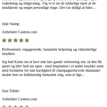
vejledning og rådgivning. -Og vi er nu de lykkelige ejere af de
smukkeste og meget personlige ringe. Det var dejligt at hilse...
Julie Stamp
Anbefaler
Castens.com
Professionel, engagerende, fantastisk betjening og vidunderlige
smykker
Jeg bad Karin om at lave min fars gamle vielsesring om, så den fik
spræl og blev helt sin egen - med inspiration i et andet smykke samt
med forståelse for min kærlighed til champagnefarvede diamanter
skabte hun en fuldstændig fantastisk ring, som er lige...
Susi Tribler
Anbefaler
Castens.com