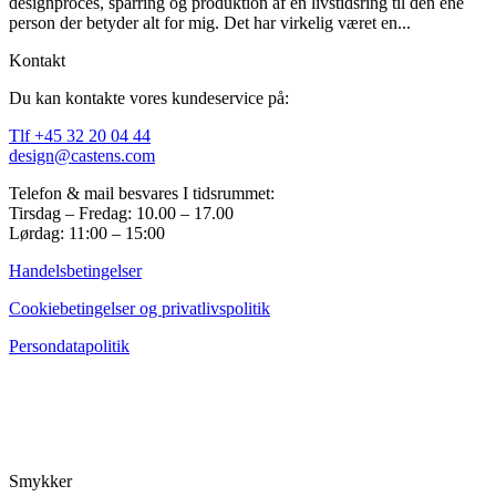
designproces, sparring og produktion af en livstidsring til den ene
person der betyder alt for mig. Det har virkelig været en...
Kontakt
Du kan kontakte vores kundeservice på:
Tlf +45 32 20 04 44
design@castens.com
Telefon & mail besvares I tidsrummet:
Tirsdag – Fredag: 10.00 – 17.00
Lørdag: 11:00 – 15:00
Handelsbetingelser
Cookiebetingelser og privatlivspolitik
Persondatapolitik
Smykker