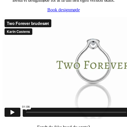
Bestil et designmøde for at få din helt egen version skabt:
Book designmøde