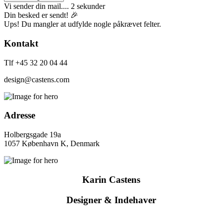
Vi sender din mail.... 2 sekunder
Din besked er sendt! 🎉
Ups! Du mangler at udfylde nogle påkrævet felter.
Kontakt
Tlf +45 32 20 04 44
design@castens.com
Adresse
Holbergsgade 19a
1057 København K, Denmark
Karin Castens
Designer & Indehaver