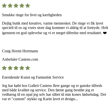
Smukke ringe for livet og kærligheden
Dejlig butik med kreative, varme mennesker. De ringe vi fik lavet
specielt til os og vores store dag kommer vi aldrig til at fortryde. Helt
igennem en god oplevelse og vi er meget tilfredse med resultatet. ❤️
Craig Hermi Herrmann
Anbefaler
Castens.com
Enestående Kunst og Fantastisk Service
Jeg har købt hos Galleri Castens flere gange og er ganske tilfreds
med både kvalitet og service. Den første gang bestilte jeg et
vedhæng til en opal jeg selv har slibet til min kones fødselsdag. Det
var et "custom" stykke og Karin lavet et design...