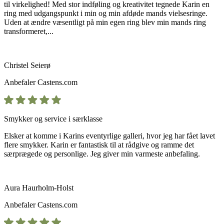
til virkelighed! Med stor indføling og kreativitet tegnede Karin en
ring med udgangspunkt i min og min afdøde mands vielsesringe.
Uden at ændre væsentligt på min egen ring blev min mands ring
transformeret,...
Christel Seierø
Anbefaler
Castens.com
Smykker og service i særklasse
Elsker at komme i Karins eventyrlige galleri, hvor jeg har fået lavet
flere smykker. Karin er fantastisk til at rådgive og ramme det
særprægede og personlige. Jeg giver min varmeste anbefaling.
Aura Haurholm-Holst
Anbefaler
Castens.com