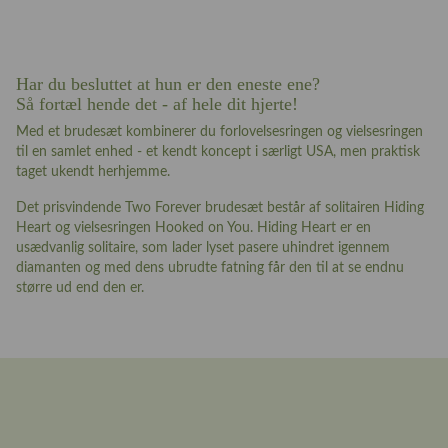
Har du besluttet at hun er den eneste ene?
Så fortæl hende det - af hele dit hjerte!
Med et brudesæt kombinerer du forlovelsesringen og vielsesringen
til en samlet enhed - et kendt koncept i særligt USA, men praktisk
taget ukendt herhjemme.
Det prisvindende Two Forever brudesæt består af solitairen Hiding
Heart og vielsesringen Hooked on You. Hiding Heart er en
usædvanlig solitaire, som lader lyset pasere uhindret igennem
diamanten og med dens ubrudte fatning får den til at se endnu
større ud end den er.