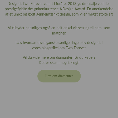
Designet Two Forever vandt i foråret 2018 guldmedalje ved den
prestigefyldte designkonkurrence
A'Design Award
. En anerkendelse
af et unikt og godt gennemtænkt design, som vi er meget stolte af!
Vi tilbyder naturligvis også en helt enkel vielsesring til ham, som
matcher.
Læs hvordan disse ganske særlige ringe blev designet i
vores
blogartikel om Two Forever
.
Vil du vide mere om diamanter før du køber?
Det er skam meget klogt!
Læs om diamanter