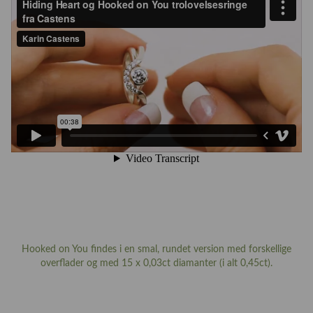
Hooked on You findes i en smal, rundet version med forskellige
overflader og med 15 x 0,03ct diamanter (i alt 0,45ct).