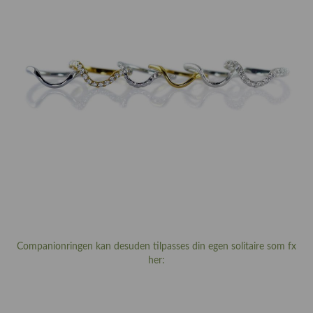
Companionringen kan desuden tilpasses din egen solitaire som fx
her: