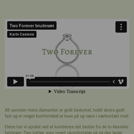
Alt sammen mens diamanten er godt beskyttet, holdt ekstra godt
fast og er meget komfortabel at have på og være i nærkontakt med.
Dette har vi opnået ved at kombinere det bedste fra de to klassiske
fatninger: Den luftige, men noget ukomfortable og på den lange