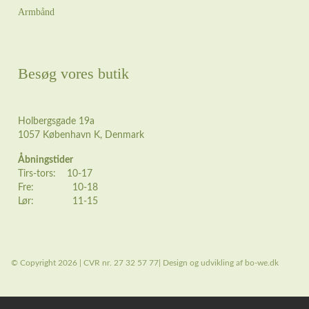
Armbånd
Besøg vores butik
Holbergsgade 19a
1057 København K, Denmark
Åbningstider
Tirs-tors: 10-17
Fre: 10-18
Lør: 11-15
© Copyright 2026 | CVR nr. 27 32 57 77| Design og udvikling af bo-we.dk