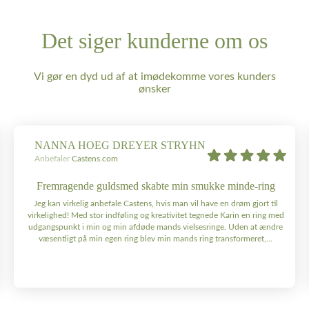
Det siger kunderne om os
Vi gør en dyd ud af at imødekomme vores kunders
ønsker
NANNA HOEG DREYER STRYHN
Anbefaler
Castens.com
Fremragende guldsmed skabte min smukke minde-ring
Jeg kan virkelig anbefale Castens, hvis man vil have en drøm gjort til
virkelighed! Med stor indføling og kreativitet tegnede Karin en ring med
udgangspunkt i min og min afdøde mands vielsesringe. Uden at ændre
væsentligt på min egen ring blev min mands ring transformeret,...