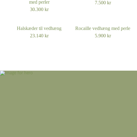
med perler
7.500
kr
30.300
kr
Halskæder til vedhæng
Rocaille vedhæng med perle
23.140
kr
5.900
kr