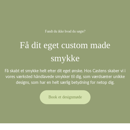
Fandt du ikke hvad du søgte?
Få dit eget custom made
smykke
Få skabt et smykke helt efter dit eget ønske. Hos Castens skaber vi i
vores værksted håndlavede smykker til dig, som værdsætter unikke
designs, som har en helt særlig betydning for netop dig.
Book et designmøde