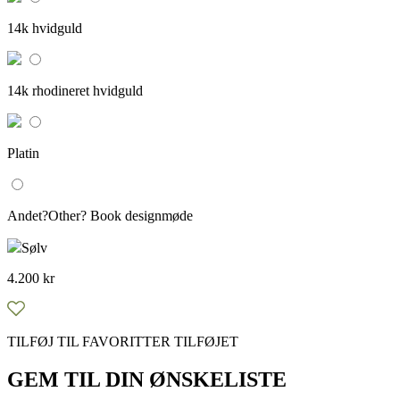
14k hvidguld
14k rhodineret hvidguld
Platin
Andet?Other?
Book designmøde
Sølv
4.200
kr
TILFØJ TIL FAVORITTER
TILFØJET
GEM TIL DIN ØNSKELISTE