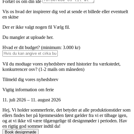
Fortæl os om din idé
Vis os hvad der inspirerer dig ved at sende et billede eller eventuelt
en skitse
Der er ikke valgt nogen fil
Vælg fil.
Du mangler at uploade her.
Hvad er dit budget? (minimum: 3.000 kr)
Vil du modtage vores nyhedsbrev med historier fra værkstedet,
konkurrencer osv? (1-2 mails om måneden)
Tilmeld dig vores nyhedsbrev
Vigtig information om ferie
11. juli 2026 – 11. august 2026
Hej, Vi holder sommerferie, det betyder at alle produktionstider som
ellers findes her på hjemmesiden først gælder fra vi er tilbage igen,
og at vi ikke vil være tilgængelige til designmøder i perioden. Hav
en rigtig god sommer indtil da!