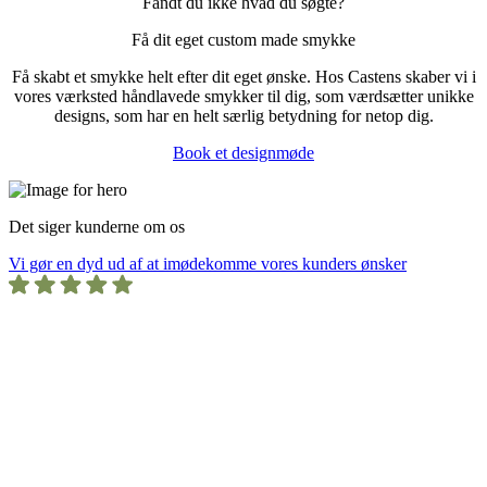
Fandt du ikke hvad du søgte?
Få dit eget custom made smykke
Få skabt et smykke helt efter dit eget ønske. Hos Castens skaber vi i
vores værksted håndlavede smykker til dig, som værdsætter unikke
designs, som har en helt særlig betydning for netop dig.
Book et designmøde
Det siger kunderne om os
Vi gør en dyd ud af at imødekomme vores kunders ønsker