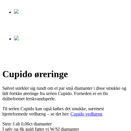
Cupido øreringe
Sølvet snirkler sig rundt om et par små diamanter i disse smukke og
lidt frække øreringe fra serien Cupido. Forneden er en fin
dråbeformet ferskvandsperle.
Til serien Cupido kan også købes det smukke, nærmest
hjerteformede vedhæng – se det her:
Cupido vedhæng
Sten: I alt 0,06ct diamanter
I sølv og 8k guld fatter vi W/SI diamanter