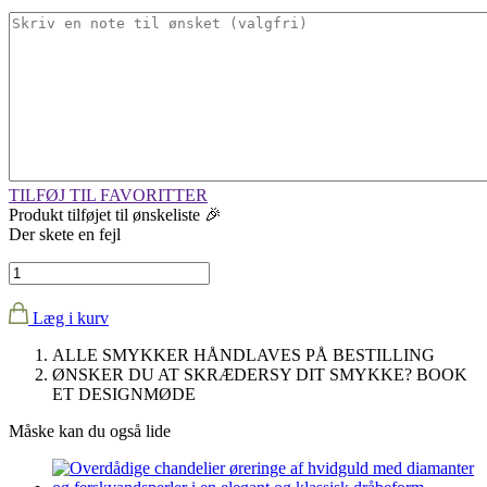
TILFØJ TIL FAVORITTER
Produkt tilføjet til ønskeliste 🎉
Der skete en fejl
Læg i kurv
ALLE SMYKKER HÅNDLAVES PÅ BESTILLING
ØNSKER DU AT SKRÆDERSY DIT SMYKKE?
BOOK
ET DESIGNMØDE
Måske kan du også lide