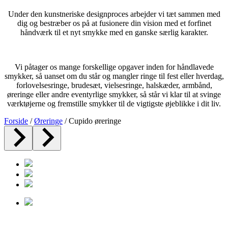
Under den kunstneriske designproces arbejder vi tæt sammen med
dig og bestræber os på at fusionere din vision med et forfinet
håndværk til et nyt smykke med en ganske særlig karakter.
Vi påtager os mange forskellige opgaver inden for håndlavede
smykker, så uanset om du står og mangler ringe til fest eller hverdag,
forlovelsesringe, brudesæt, vielsesringe, halskæder, armbånd,
øreringe eller andre eventyrlige smykker, så står vi klar til at svinge
værktøjerne og fremstille smykker til de vigtigste øjeblikke i dit liv.
Forside
/
Øreringe
/ Cupido øreringe