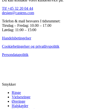
Du kan kontakte vores kundeservice på:
Tlf +45 32 20 04 44
design@castens.com
Telefon & mail besvares I tidsrummet:
Tirsdag – Fredag: 10.00 – 17.00
Lørdag: 11:00 – 15:00
Handelsbetingelser
Cookiebetingelser og privatlivspolitik
Persondatapolitik
Smykker
Ringe
Vielsesringe
Øreringe
Halskæder