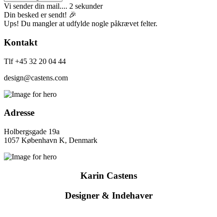
Vi sender din mail.... 2 sekunder
Din besked er sendt! 🎉
Ups! Du mangler at udfylde nogle påkrævet felter.
Kontakt
Tlf +45 32 20 04 44
design@castens.com
Adresse
Holbergsgade 19a
1057 København K, Denmark
Karin Castens
Designer & Indehaver