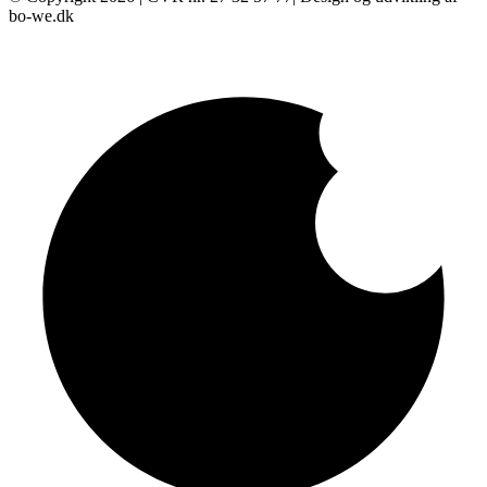
bo-we.dk