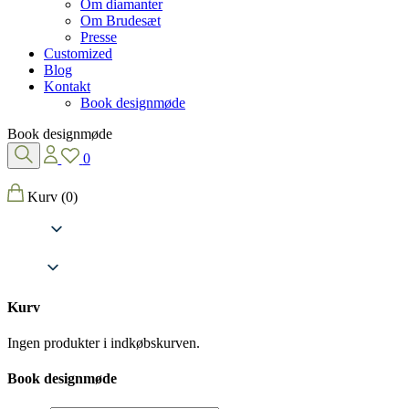
Om diamanter
Om Brudesæt
Presse
Customized
Blog
Kontakt
Book designmøde
Book designmøde
0
Kurv
(0)
Kurv
Ingen produkter i indkøbskurven.
Book designmøde