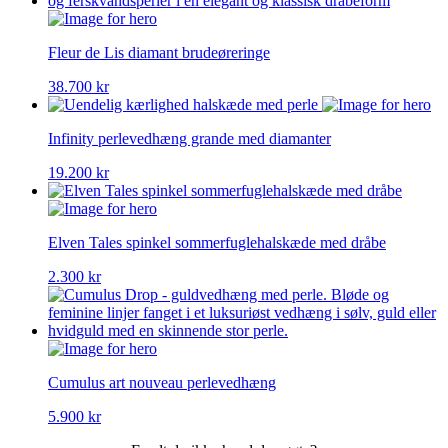
Fleur de Lis diamant brudeøreringe
38.700
kr
Infinity perlevedhæng grande med diamanter
19.200
kr
Elven Tales spinkel sommerfuglehalskæde med dråbe
2.300
kr
Cumulus art nouveau perlevedhæng
5.900
kr