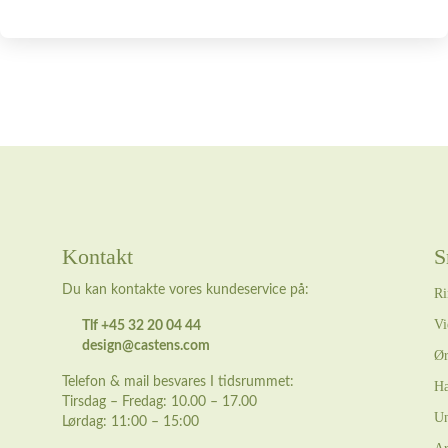
Kontakt
S
Du kan kontakte vores kundeservice på:
Ri
Vi
Tlf +45 32 20 04 44
design@castens.com
Ør
Telefon & mail besvares I tidsrummet:
Ha
Tirsdag – Fredag: 10.00 – 17.00
Un
Lørdag: 11:00 – 15:00