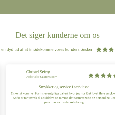
Det siger kunderne om os
r en dyd ud af at imødekomme vores kunders ønsker
Christel Seierø
Anbefaler
Castens.com
Smykker og service i særklasse
Elsker at komme i Karins eventyrlige galleri, hvor jeg har fået lavet flere smykke
Karin er fantastisk til at rådgive og ramme det særprægede og personlige. Je
giver min varmeste anbefaling.