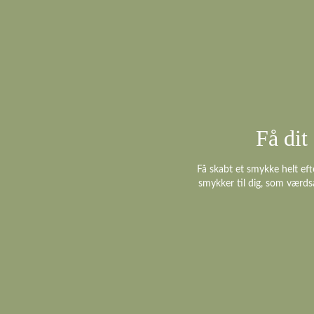
Få di
Få skabt et smykke helt eft
smykker til dig, som værds