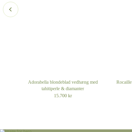
Adorabella blondeblad vedhæng med
Rocaille
tahitiperle & diamanter
15.700
kr