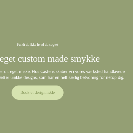
Fandt du ikke hvad du søgte?
t eget custom made smykke
er dit eget ønske. Hos Castens skaber vi i vores værksted håndlavede
ætter unikke designs, som har en helt særlig betydning for netop dig.
Book et designmøde