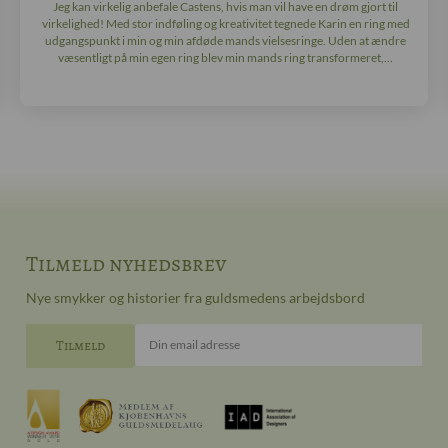
Jeg kan virkelig anbefale Castens, hvis man vil have en drøm gjort til
virkelighed! Med stor indføling og kreativitet tegnede Karin en ring med
udgangspunkt i min og min afdøde mands vielsesringe. Uden at ændre
væsentligt på min egen ring blev min mands ring transformeret,...
Tilmeld nyhedsbrev
Nye smykker og historier fra guldsmedens arbejdsbord
Din email adresse