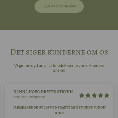
Book et designmøde
Det siger kunderne om os
Vi gør en dyd ud af at imødekomme vores kunders
ønsker
NANNA HOEG DREYER STRYHN
Anbefaler
Castens.com
Fremragende guldsmed skabte min smukke minde-
ring