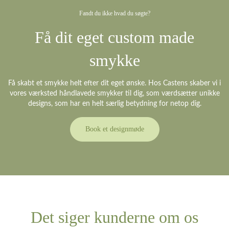
Fandt du ikke hvad du søgte?
Få dit eget custom made
smykke
Få skabt et smykke helt efter dit eget ønske. Hos Castens skaber vi i
vores værksted håndlavede smykker til dig, som værdsætter unikke
designs, som har en helt særlig betydning for netop dig.
Book et designmøde
Det siger kunderne om os