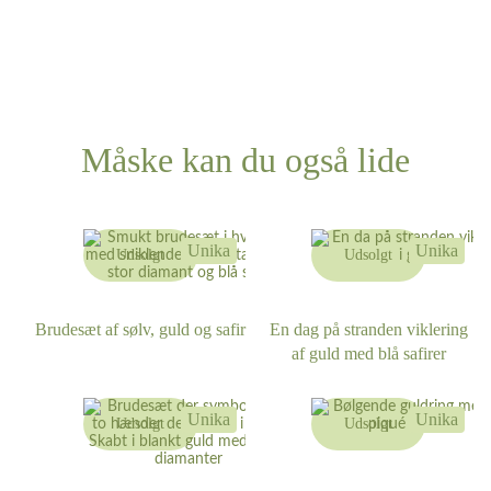
Måske kan du også lide
Unika
Unika
Udsolgt
Udsolgt
Brudesæt af sølv, guld og safir
En dag på stranden viklering
af guld med blå safirer
Unika
Unika
Udsolgt
Udsolgt