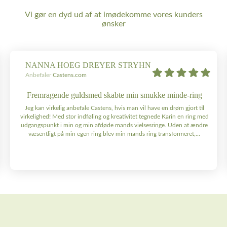
Vi gør en dyd ud af at imødekomme vores kunders
ønsker
NANNA HOEG DREYER STRYHN
Anbefaler
Castens.com
Fremragende guldsmed skabte min smukke minde-ring
Jeg kan virkelig anbefale Castens, hvis man vil have en drøm gjort til
virkelighed! Med stor indføling og kreativitet tegnede Karin en ring med
udgangspunkt i min og min afdøde mands vielsesringe. Uden at ændre
væsentligt på min egen ring blev min mands ring transformeret,...