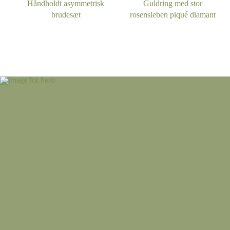
Håndholdt asymmetrisk
Guldring med stor
brudesæt
rosensleben piqué diamant