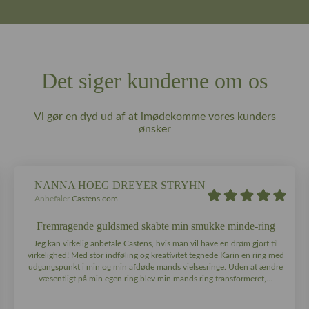
Det siger kunderne om os
Vi gør en dyd ud af at imødekomme vores kunders
ønsker
NANNA HOEG DREYER STRYHN
Anbefaler
Castens.com
Fremragende guldsmed skabte min smukke minde-ring
Jeg kan virkelig anbefale Castens, hvis man vil have en drøm gjort til
virkelighed! Med stor indføling og kreativitet tegnede Karin en ring med
udgangspunkt i min og min afdøde mands vielsesringe. Uden at ændre
væsentligt på min egen ring blev min mands ring transformeret,...