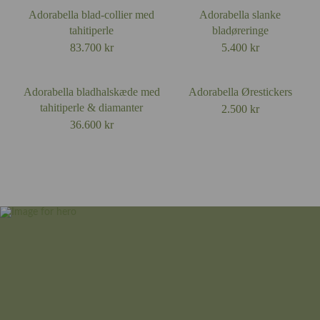
Adorabella blad-collier med
Adorabella slanke
tahitiperle
bladøreringe
83.700
kr
5.400
kr
Adorabella bladhalskæde med
Adorabella Ørestickers
tahitiperle & diamanter
2.500
kr
36.600
kr