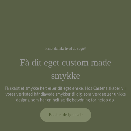
Fandt du ikke hvad du søgte?
Få dit eget custom made
smykke
Få skabt et smykke helt efter dit eget ønske. Hos Castens skaber vi i
vores værksted håndlavede smykker til dig, som værdsætter unikke
designs, som har en helt særlig betydning for netop dig.
Book et designmøde