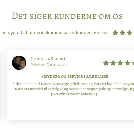
Det siger kunderne om os
r en dyd ud af at imødekomme vores kunders ønsker
Christel Seierø
Anbefaler
Castens.com
Smykker og service i særklasse
Elsker at komme i Karins eventyrlige galleri, hvor jeg har fået lavet flere smykke
Karin er fantastisk til at rådgive og ramme det særprægede og personlige. Je
giver min varmeste anbefaling.