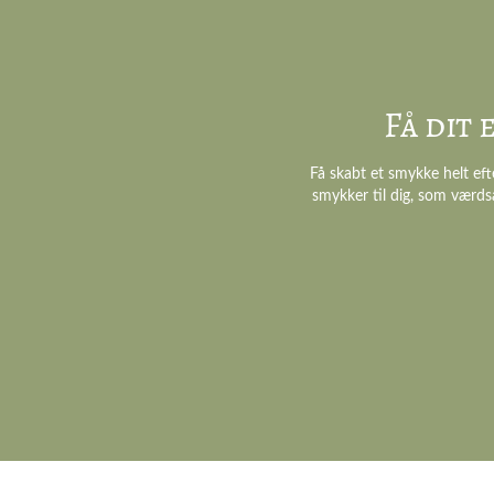
Få dit
Få skabt et smykke helt eft
smykker til dig, som værds