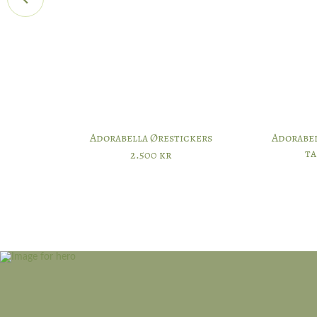
Adorabella Ørestickers
Adorabe
ta
2.500
kr