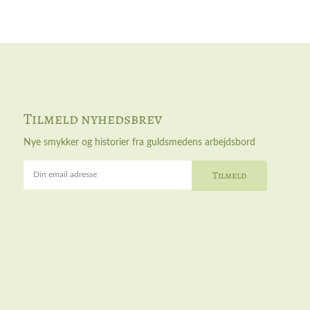
Tilmeld nyhedsbrev
Nye smykker og historier fra guldsmedens arbejdsbord
Din email adresse