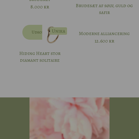
Brudesæt af sølv, guld og
8.000
kr
safir
57
Unika
Udsolgt
Moderne alliancering
12.600
kr
Hiding Heart stor
diamant solitaire