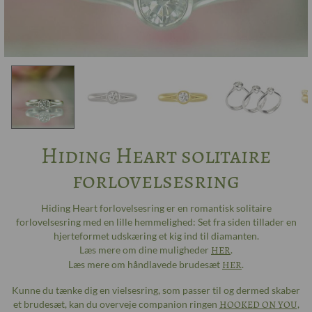
Hiding Heart solitaire
forlovelsesring
Hiding Heart forlovelsesring er en romantisk solitaire
forlovelsesring med en lille hemmelighed: Set fra siden tillader en
hjerteformet udskæring et kig ind til diamanten.
Læs mere om dine muligheder
HER
.
Læs mere om håndlavede brudesæt
HER
.
Kunne du tænke dig en vielsesring, som passer til og dermed skaber
et brudesæt, kan du overveje companion ringen
HOOKED ON YOU
,