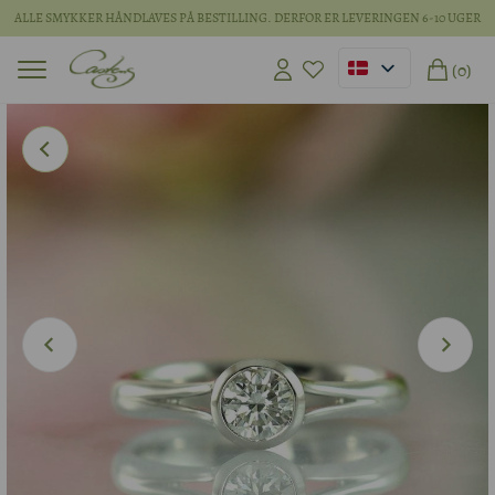
ALLE SMYKKER HÅNDLAVES PÅ BESTILLING. DERFOR ER LEVERINGEN 6-10 UGER
(0)