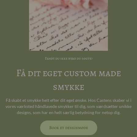
Fandt du ikke hvad du søgte?
Få dit eget custom made
smykke
Få skabt et smykke helt efter dit eget ønske. Hos Castens skaber vi i
vores værksted håndlavede smykker til dig, som værdsætter unikke
designs, som har en helt særlig betydning for netop dig.
Book et designmøde