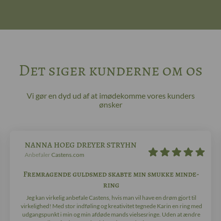
Det siger kunderne om os
Vi gør en dyd ud af at imødekomme vores kunders
ønsker
NANNA HOEG DREYER STRYHN
Anbefaler
Castens.com
Fremragende guldsmed skabte min smukke minde-
ring
Jeg kan virkelig anbefale Castens, hvis man vil have en drøm gjort til
virkelighed! Med stor indføling og kreativitet tegnede Karin en ring med
udgangspunkt i min og min afdøde mands vielsesringe. Uden at ændre