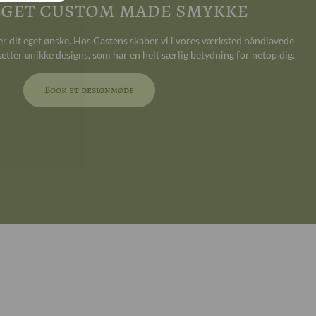
 eget custom made smykke
ter dit eget ønske. Hos Castens skaber vi i vores værksted håndlavede
ætter unikke designs, som har en helt særlig betydning for netop dig.
Book et designmøde