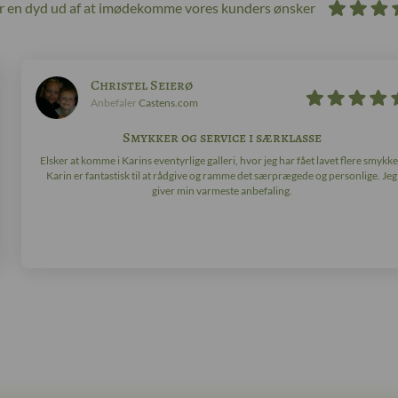
ør en dyd ud af at imødekomme vores kunders ønsker
Christel Seierø
Anbefaler
Castens.com
Smykker og service i særklasse
Elsker at komme i Karins eventyrlige galleri, hvor jeg har fået lavet flere smykke
Karin er fantastisk til at rådgive og ramme det særprægede og personlige. Jeg
giver min varmeste anbefaling.