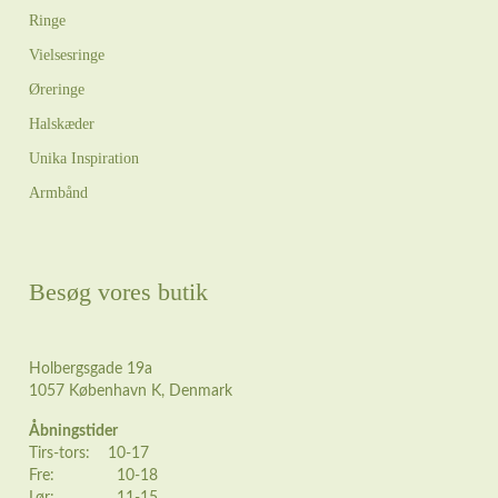
Ringe
Vielsesringe
Øreringe
Halskæder
Unika Inspiration
Armbånd
Besøg vores butik
Holbergsgade 19a
1057 København K, Denmark
Åbningstider
Tirs-tors: 10-17
Fre: 10-18