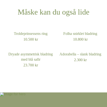
Måske kan du også lide
Troldeprinsessens ring
Folha snirklet bladring
10.500
kr
10.800
kr
Dryade asymmetrisk bladring
Adorabella – slank bladring
med blå safir
2.300
kr
23.700
kr