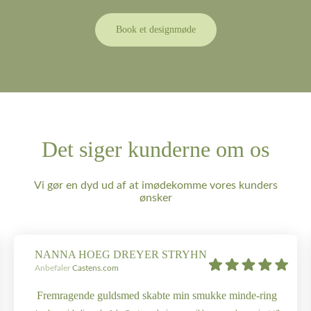
Book et designmøde
Det siger kunderne om os
Vi gør en dyd ud af at imødekomme vores kunders
ønsker
NANNA HOEG DREYER STRYHN
Anbefaler
Castens.com
Fremragende guldsmed skabte min smukke minde-ring