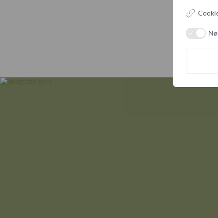
Cookie
Nø