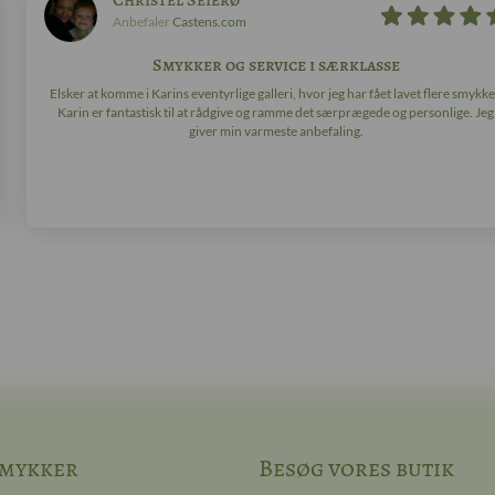
Christel Seierø
Anbefaler
Castens.com
Smykker og service i særklasse
Elsker at komme i Karins eventyrlige galleri, hvor jeg har fået lavet flere smykke
Karin er fantastisk til at rådgive og ramme det særprægede og personlige. Jeg
giver min varmeste anbefaling.
mykker
Besøg vores butik