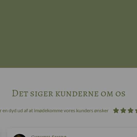
Det siger kunderne om os
ør en dyd ud af at imødekomme vores kunders ønsker