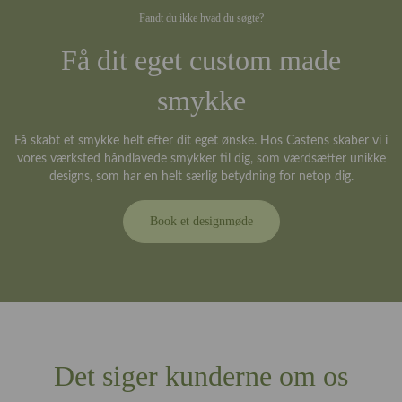
Fandt du ikke hvad du søgte?
Få dit eget custom made
smykke
Få skabt et smykke helt efter dit eget ønske. Hos Castens skaber vi i
vores værksted håndlavede smykker til dig, som værdsætter unikke
designs, som har en helt særlig betydning for netop dig.
Book et designmøde
Det siger kunderne om os