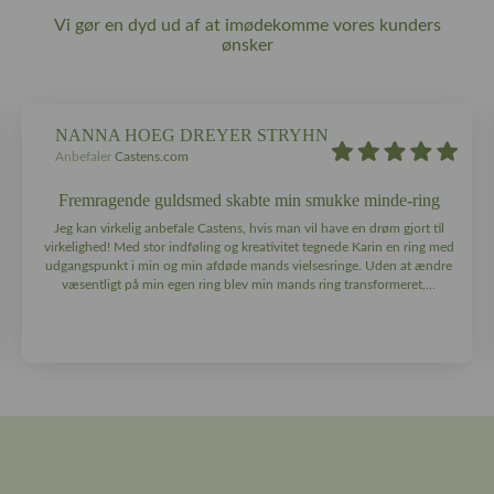
Vi gør en dyd ud af at imødekomme vores kunders
ønsker
NANNA HOEG DREYER STRYHN
Anbefaler
Castens.com
Fremragende guldsmed skabte min smukke minde-ring
Jeg kan virkelig anbefale Castens, hvis man vil have en drøm gjort til
virkelighed! Med stor indføling og kreativitet tegnede Karin en ring med
udgangspunkt i min og min afdøde mands vielsesringe. Uden at ændre
væsentligt på min egen ring blev min mands ring transformeret,...