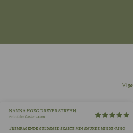
Vi g
NANNA HOEG DREYER STRYHN
Anbefaler
Castens.com
Fremragende guldsmed skabte min smukke minde-ring