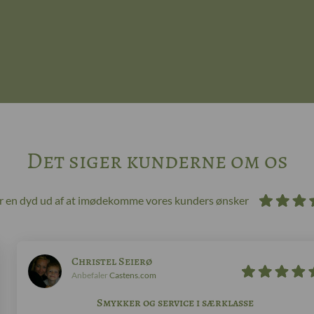
Det siger kunderne om os
ør en dyd ud af at imødekomme vores kunders ønsker
Christel Seierø
Anbefaler
Castens.com
Smykker og service i særklasse