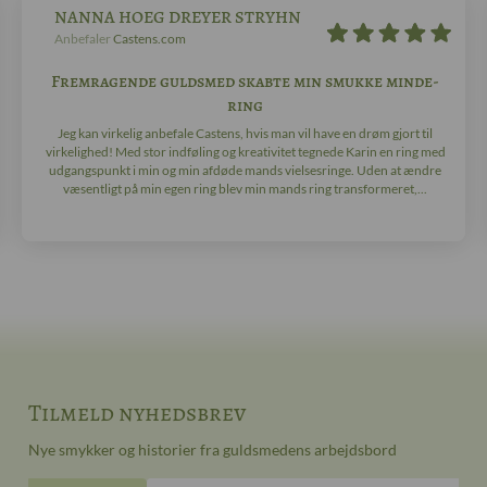
NANNA HOEG DREYER STRYHN
Anbefaler
Castens.com
Fremragende guldsmed skabte min smukke minde-
ring
Jeg kan virkelig anbefale Castens, hvis man vil have en drøm gjort til
virkelighed! Med stor indføling og kreativitet tegnede Karin en ring med
udgangspunkt i min og min afdøde mands vielsesringe. Uden at ændre
væsentligt på min egen ring blev min mands ring transformeret,...
Tilmeld nyhedsbrev
Nye smykker og historier fra guldsmedens arbejdsbord