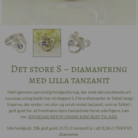
Det store S – diamantring
med lilla tanzanit
Helt igennem personlig hvidguldsring, der med det smukkeste art
nouveau sving beskriver et elegant S. Flere diamanter er fattet langs
linjerne, der ender i en stor og smyk violet tanzanit, som er fattet i
gult guld for at fremhæve dens fantastiske farve yderligere. Læs
om,
HVORDAN NETOP DENNE RING BLEV TIL HER
.
14k hvidguld, 18k gult guld, 0,72 ct tanzanit & i alt 0,36 ct TW/VVS
diamanter