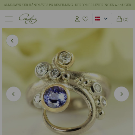
ALLE SMYKKER HÅNDLAVES PÅ BESTILLING. DERFOR ER LEVERINGEN 6-10 UGER
(0)