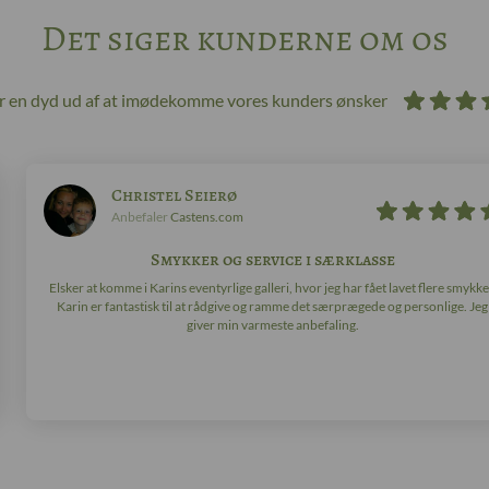
Det siger kunderne om os
ør en dyd ud af at imødekomme vores kunders ønsker
Christel Seierø
Anbefaler
Castens.com
Smykker og service i særklasse
Elsker at komme i Karins eventyrlige galleri, hvor jeg har fået lavet flere smykke
Karin er fantastisk til at rådgive og ramme det særprægede og personlige. Jeg
giver min varmeste anbefaling.