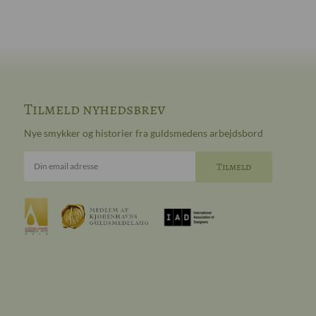
Tilmeld nyhedsbrev
Nye smykker og historier fra guldsmedens arbejdsbord
Din email adresse