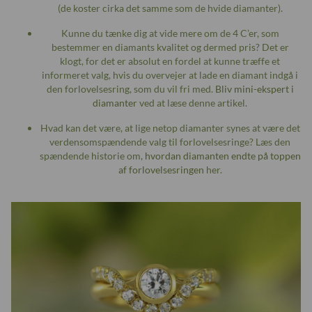
(de koster cirka det samme som de hvide diamanter).
Kunne du tænke dig at vide mere om de 4 C’er, som
bestemmer en diamants kvalitet og dermed pris? Det er
klogt, for det er absolut en fordel at kunne træffe et
informeret valg, hvis du overvejer at lade en diamant indgå i
den forlovelsesring, som du vil fri med.
Bliv mini-ekspert i
diamanter
ved at læse denne artikel.
Hvad kan det være, at lige netop diamanter synes at være det
verdensomspændende valg til forlovelsesringe? Læs den
spændende historie om,
hvordan diamanten endte på toppen
af forlovelsesringen
her.