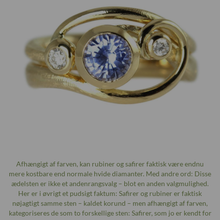
Afhængigt af farven, kan rubiner og safirer faktisk være endnu
mere kostbare end normale hvide diamanter. Med andre ord: Disse
ædelsten er ikke et andenrangsvalg – blot en anden valgmulighed.
Her er i øvrigt et pudsigt faktum: Safirer og rubiner er faktisk
nøjagtigt samme sten – kaldet korund – men afhængigt af farven,
kategoriseres de som to forskellige sten: Safirer, som jo er kendt for