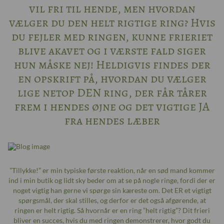
vil fri til hende, men hvordan
vælger du den helt rigtige ring? Hvis
du fejler med ringen, kunne frieriet
blive akavet og i værste fald siger
hun måske nej! Heldigvis findes der
en opskrift på, hvordan du vælger
lige netop DEN ring, der får tårer
frem i hendes øjne og det vigtige JA
fra hendes læber
”Tillykke!” er min typiske første reaktion, når en sød mand kommer
ind i min butik og lidt sky beder om at se på nogle ringe, fordi der er
noget vigtig han gerne vi spørge sin kæreste om. Det ER et vigtigt
spørgsmål, der skal stilles, og derfor er det også afgørende, at
ringen er helt rigtig. Så hvornår er en ring ”helt rigtig”? Dit frieri
bliver en succes, hvis du med ringen demonstrerer, hvor godt du