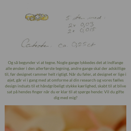
Og så begynder vi at tegne. Nogle gange lykkedes det at indfange
alle ønsker i den allerførste tegning, andre gange skal der adskillige
til, før designet rammer helt rigtigt. Når du føler, at designet er lige i
øjet, går vi i gang med at omforme al din research og vores fælles
design indsats til et håndgribeligt stykke kærlighed, skabt til at blive
sat på hendes finger når du er klar til at spørge hende: Vil du gifte
dig med mig?