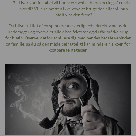
Hvor komfortabel vil hun være ved at bære en ring af en vis
værdi? Vil hun næsten ikke vove at bruge den eller vil hun
stolt vise den frem?
Du bliver til lidt af en spionerende kærligheds-detektiv mens du
undersøger og overvejer alle disse faktorer og du får måske brug
for hjælp. Overvej derfor at alliere dig med hendes bedste veninder
og familie, så du på den måde betragteligt kan mindske risikoen for
kostbare fejltagelser.