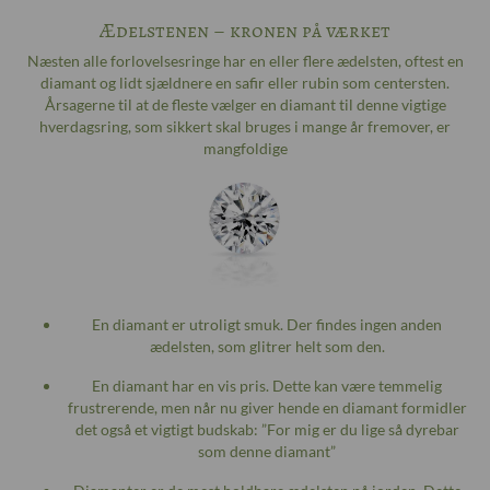
Ædelstenen – kronen på værket
Næsten alle forlovelsesringe har en eller flere ædelsten, oftest en
diamant og lidt sjældnere en safir eller rubin som centersten.
Årsagerne til at de fleste vælger en diamant til denne vigtige
hverdagsring, som sikkert skal bruges i mange år fremover, er
mangfoldige
En diamant er utroligt smuk. Der findes ingen anden
ædelsten, som glitrer helt som den.
En diamant har en vis pris. Dette kan være temmelig
frustrerende, men når nu giver hende en diamant formidler
det også et vigtigt budskab: ”For mig er du lige så dyrebar
som denne diamant”