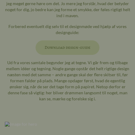
jeg meget gerne høre om det. Jo mere jeg forstår, hvad der betyder
noget for dig, jo bedre kan jeg forme et smykke, der føles rigtigt helt
ind i maven.
Forbered eventuelt dig selv til et designmøde ved hjælp af vores
designguide:
Download design-guide
Ud fra vores samtale begynder jeg at tegne. Vi går frem og tilbage
mellem idéer og tegning. Nogle gange opstår det helt rigtige design
næsten med det samme – andre gange skal der flere skitser til, før
formen falder på plads. Mange opdager først, hvad de egentlig
ønsker sig, når de ser det tage form på papiret. Netop derfor er
denne fase så vigtig: her bliver drømmen langsomt til noget, man
kan se, mærke og forelske sig i.