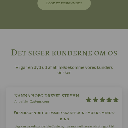
Book et designmøde
Det siger kunderne om os
Vi gør en dyd ud af at imødekomme vores kunders
ønsker
NANNA HOEG DREYER STRYHN
Anbefaler
Castens.com
Fremragende guldsmed skabte min smukke minde-
ring
Jeg kan virkelig anbefale Castens, hvis man vil have en drøm gjort til