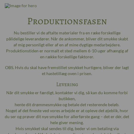
Produktionsfasen
Nu bestiller vi de aftalte materialer fra en ræke forskellige
pålidelige leverandører. Når de ankommer, bliver dit smykke skabt
af mig personligt eller af en af mine dygtige medarbejdere.
Produktionstiden er normalt et sted mellem 6-10 uger afhængig af
en række forskellige faktorer.
OBS. Hvis du skal have fremstillet smykket hurtigere, bliver der lagt
et hastetillæg oven i prisen.
Levering
Når dit smykke er færdigt, kontakter vi dig, så kan du komme forbi
butikken,
hente dit drømmesmykke og betale det resterende beløb.
Noget af det fineste ved vores arbejde er at opleve det øjeblik, hvor
du ser og prøver dit nye smykke for allerførste gang – det er dér, det
hele giver mening.
Hvis smykket skal sendes til dig, beder vi om betaling via