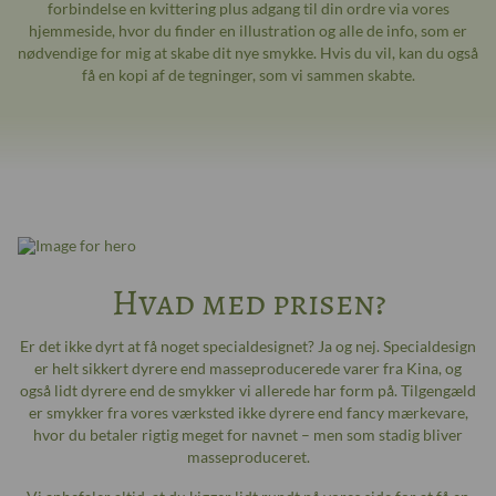
forbindelse en kvittering plus adgang til din ordre via vores
hjemmeside, hvor du finder en illustration og alle de info, som er
nødvendige for mig at skabe dit nye smykke. Hvis du vil, kan du også
få en kopi af de tegninger, som vi sammen skabte.
Hvad med prisen?
Er det ikke dyrt at få noget specialdesignet? Ja og nej. Specialdesign
er helt sikkert dyrere end masseproducerede varer fra Kina, og
også lidt dyrere end de smykker vi allerede har form på. Tilgengæld
er smykker fra vores værksted ikke dyrere end fancy mærkevare,
hvor du betaler rigtig meget for navnet – men som stadig bliver
masseproduceret.