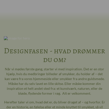
Designfasen - hvad drømmer
du om?
Når vi mødes første gang, starter vi med inspiration. Det er en stor
hjælp, hvis du medbringer billeder af smykker, du holder af – det
kan være fra vores hjemmeside eller smykker fra andre guldsmede.
Måske har du selv lavet en lille skitse. Eller måske kommer din
inspiration et helt andet sted fra: et kunstværk, naturen, eller de
bløde, flydende former i røg. Alt er velkomment.
Herefter taler vi om, hvad det er, du bliver draget af – og hvorfor. Er
der en historie, en følelse eller et minde knyttet til smykket, så vil