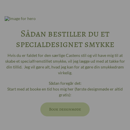
Sådan bestiller du et
specialdesignet smykke
Hvis du er faldet for den særlige Castens stil og vil have mig til at
skabe et specialfremstillet smykke, vil jeg lægge ud med at takke for
din tillid. Jeg vil gøre alt, hvad jeg kan for at gøre din smykkedrøm
virkelig.
Sådan foregår det:
Start med at booke en tid hos mig her (første designmøde er altid
gratis):
Book designmøde