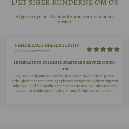
Det siger kunderne om os
Vi gør en dyd ud af at imødekomme vores kunders
ønsker
NANNA HOEG DREYER STRYHN
Anbefaler
Castens.com
Fremragende guldsmed skabte min smukke minde-
ring
Jeg kan virkelig anbefale Castens, hvis man vil have en drøm gjort til
virkelighed! Med stor indføling og kreativitet tegnede Karin en ring med
udgangspunkt i min og min afdøde mands vielsesringe. Uden at ændre
væsentligt på min egen ring blev min mands ring transformeret,...