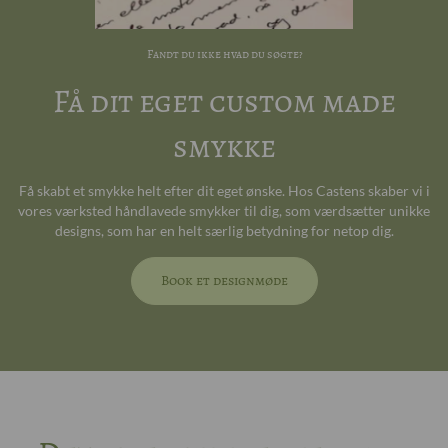
Fandt du ikke hvad du søgte?
Få dit eget custom made
smykke
Få skabt et smykke helt efter dit eget ønske. Hos Castens skaber vi i
vores værksted håndlavede smykker til dig, som værdsætter unikke
designs, som har en helt særlig betydning for netop dig.
Book et designmøde