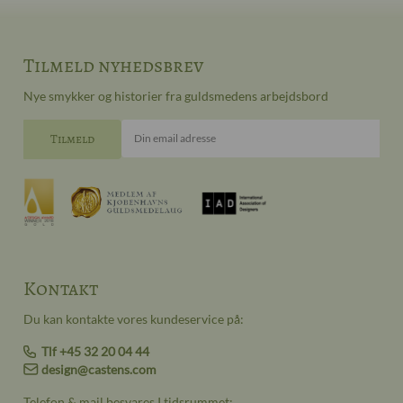
Tilmeld nyhedsbrev
Nye smykker og historier fra guldsmedens arbejdsbord
Din email adresse
Kontakt
Du kan kontakte vores kundeservice på:
Tlf +45 32 20 04 44
design@castens.com
Telefon & mail besvares I tidsrummet: