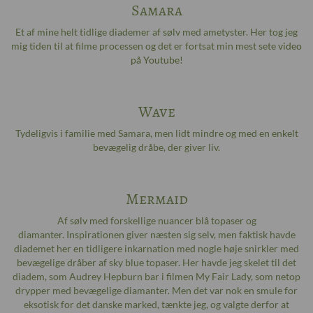
Samara
Et af mine helt tidlige diademer af sølv med ametyster. Her tog jeg
mig tiden til at filme processen og det er fortsat min mest sete
video
på Youtube
!
Wave
Tydeligvis i familie med Samara, men lidt mindre og med en enkelt
bevægelig dråbe, der giver liv.
Mermaid
Af sølv med forskellige nuancer blå topaser og
diamanter. Inspirationen giver næsten sig selv, men faktisk havde
diademet her en tidligere inkarnation med nogle høje snirkler med
bevægelige dråber af sky blue topaser. Her havde jeg skelet til det
diadem, som Audrey Hepburn bar i filmen My Fair Lady, som netop
drypper med bevægelige diamanter. Men det var nok en smule for
eksotisk for det danske marked, tænkte jeg, og valgte derfor at