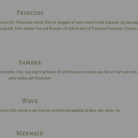
Princess
krone til, Miamaja-style. Det er bygget af sølv med hvide topaser og bevæg
rgyldt. Min datter har på fineste vis båret det til Fantasy Festival i Esbjer
Samara
etyster. Her tog jeg mig tiden til at filme processen og det er fortsat min
sete
video på Youtube
!
Wave
 men lidt mindre og med en enkelt bevægelig dråbe, der giver liv.
Mermaid