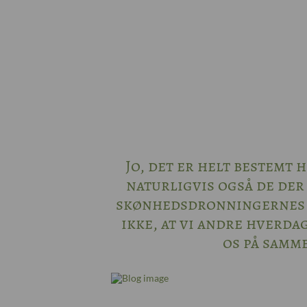
Jo, det er helt bestemt 
naturligvis også de der
skønhedsdronningernes n
ikke, at vi andre hverda
os på samme