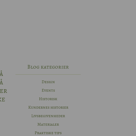
Blog kategorier
å
å
Design
der
Events
ke
Historisk
Kundernes historier
Livsbegivenheder
Materialer
Praktiske tips