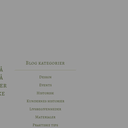
Blog kategorier
å
å
Design
der
Events
ke
Historisk
Kundernes historier
Livsbegivenheder
Materialer
Praktiske tips