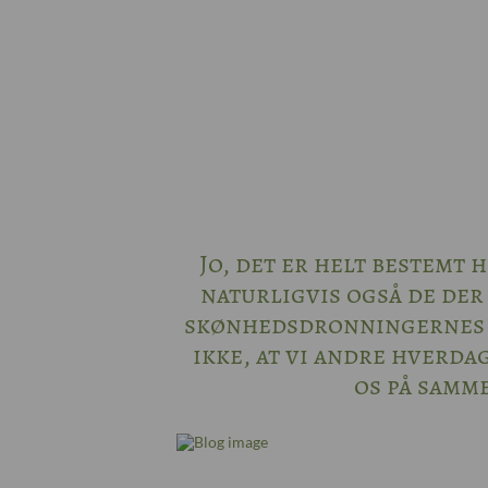
Jo, det er helt bestemt 
naturligvis også de der
skønhedsdronningernes n
ikke, at vi andre hverda
os på samme