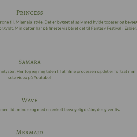
Princess
krone til, Miamaja-style. Det er bygget af sølv med hvide topaser og bevæg
rgyldt. Min datter har på fineste vis båret det til Fantasy Festival i Esbjer
Samara
etyster. Her tog jeg mig tiden til at filme processen og det er fortsat min
sete
video på Youtube
!
Wave
 men lidt mindre og med en enkelt bevægelig dråbe, der giver liv.
Mermaid