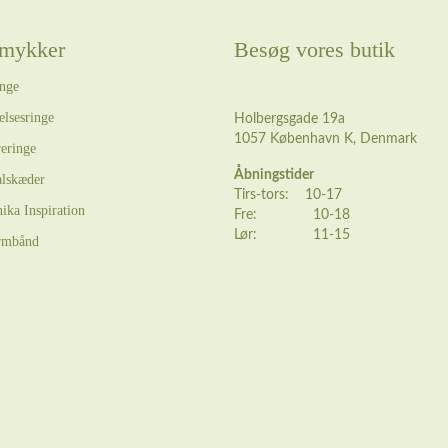
mykker
Besøg vores butik
nge
elsesringe
Holbergsgade 19a
1057 København K, Denmark
eringe
Åbningstider
lskæder
Tirs-tors: 10-17
ika Inspiration
Fre: 10-18
Lør: 11-15
rmbånd