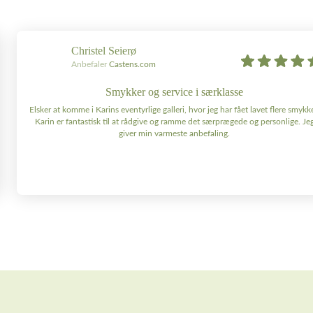
Christel Seierø
Anbefaler
Castens.com
Smykker og service i særklasse
Elsker at komme i Karins eventyrlige galleri, hvor jeg har fået lavet flere smykke
Karin er fantastisk til at rådgive og ramme det særprægede og personlige. Je
giver min varmeste anbefaling.