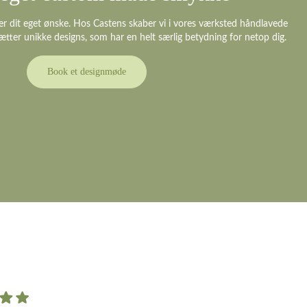
er dit eget ønske. Hos Castens skaber vi i vores værksted håndlavede
ætter unikke designs, som har en helt særlig betydning for netop dig.
Book et designmøde