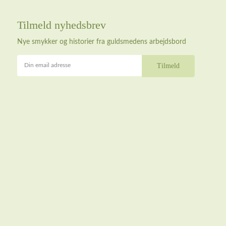
Tilmeld nyhedsbrev
Nye smykker og historier fra guldsmedens arbejdsbord
Din email adresse