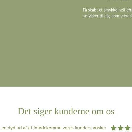
Få skabt et smykke helt eft
smykker til dig, som værds
Det siger kunderne om os
r en dyd ud af at imødekomme vores kunders ønsker