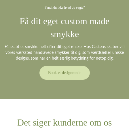
Fandt du ikke hvad du søgte?
Få dit eget custom made
smykke
Få skabt et smykke helt efter dit eget ønske. Hos Castens skaber vi i
vores værksted håndlavede smykker til dig, som værdsætter unikke
designs, som har en helt særlig betydning for netop dig.
Book et designmøde
Det siger kunderne om os