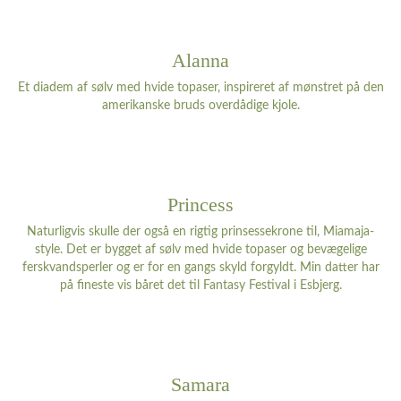
Alanna
Et diadem af sølv med hvide topaser, inspireret af mønstret på den
amerikanske bruds overdådige kjole.
Princess
Naturligvis skulle der også en rigtig prinsessekrone til, Miamaja-
style. Det er bygget af sølv med hvide topaser og bevægelige
ferskvandsperler og er for en gangs skyld forgyldt. Min datter har
på fineste vis båret det til Fantasy Festival i Esbjerg.
Samara