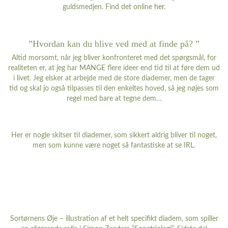
guldsmedjen. Find det online
her
.
”Hvordan kan du blive ved med at finde på? ”
Altid morsomt, når jeg bliver konfronteret med det spørgsmål, for
realiteten er, at jeg har MANGE flere ideer end tid til at føre dem ud
i livet. Jeg elsker at arbejde med de store diademer, men de tager
tid og skal jo også tilpasses til den enkeltes hoved, så jeg nøjes som
regel med bare at tegne dem…
Her er nogle skitser til diademer, som sikkert aldrig bliver til noget,
men som kunne være noget så fantastiske at se IRL.
Sortørnens Øje – illustration af et helt specifikt diadem, som spiller