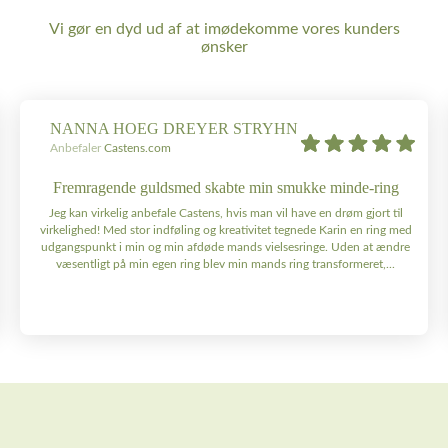
Vi gør en dyd ud af at imødekomme vores kunders
ønsker
NANNA HOEG DREYER STRYHN
Anbefaler
Castens.com
Fremragende guldsmed skabte min smukke minde-ring
Jeg kan virkelig anbefale Castens, hvis man vil have en drøm gjort til
virkelighed! Med stor indføling og kreativitet tegnede Karin en ring med
udgangspunkt i min og min afdøde mands vielsesringe. Uden at ændre
væsentligt på min egen ring blev min mands ring transformeret,...