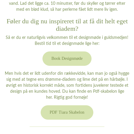
vand. Lad det ligge ca. 10 minutter, før du skyller og tørrer efter
med en blød klud, så har perlerne fået lidt mere liv igen.
Føler du dig nu inspireret til at få dit helt eget
diadem?
Så er du er naturligvis velkommen til et designmøde i guldsmedjen!
Bestil tid til et designmøde lige her:
Book Designmøde
Men hvis det er lidt udenfor din rækkevidde, kan man jo også hygge
sig med at tegne ens drømme-diadem og lime det på en hårbøjle. I
øvrigt en historisk korrekt måde, som fortidens juvelerer testede et
design på en kundes hoved. Du kan finde en Pdf-skabelon lige
her. Rigtig god fornøje!
PDF Tiara Skabelon