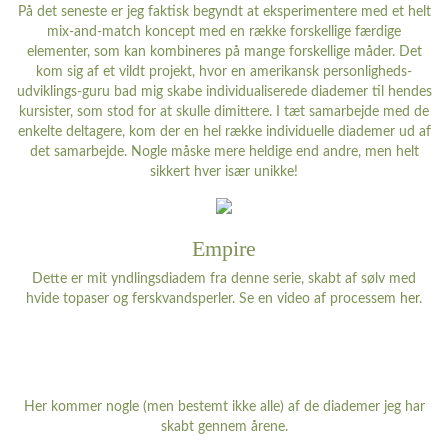
På det seneste er jeg faktisk begyndt at eksperimentere med et helt
mix-and-match koncept med en række forskellige færdige
elementer, som kan kombineres på mange forskellige måder. Det
kom sig af et vildt projekt, hvor en amerikansk personligheds-
udviklings-guru bad mig skabe individualiserede diademer til hendes
kursister, som stod for at skulle dimittere. I tæt samarbejde med de
enkelte deltagere, kom der en hel række individuelle diademer ud af
det samarbejde. Nogle måske mere heldige end andre, men helt
sikkert hver især unikke!
Empire
Dette er mit yndlingsdiadem fra denne serie, skabt af sølv med
hvide topaser og ferskvandsperler. Se en video af processem
her
.
Her kommer nogle (men bestemt ikke alle) af de diademer jeg har
skabt gennem årene.