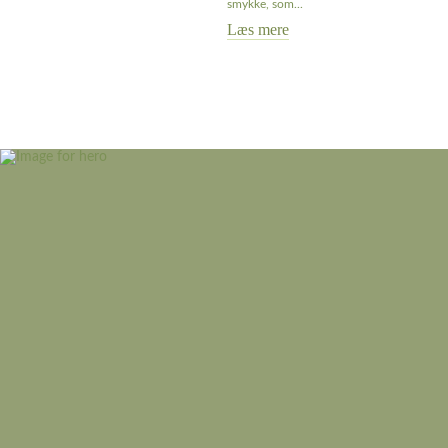
smykke, som...
Læs mere