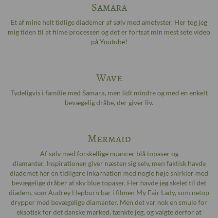
Samara
Et af mine helt tidlige diademer af sølv med ametyster. Her tog jeg
mig tiden til at filme processen og det er fortsat min mest sete
video
på Youtube
!
Wave
Tydeligvis i familie med Samara, men lidt mindre og med en enkelt
bevægelig dråbe, der giver liv.
Mermaid
Af sølv med forskellige nuancer blå topaser og
diamanter. Inspirationen giver næsten sig selv, men faktisk havde
diademet her en tidligere inkarnation med nogle høje snirkler med
bevægelige dråber af sky blue topaser. Her havde jeg skelet til det
diadem, som Audrey Hepburn bar i filmen My Fair Lady, som netop
drypper med bevægelige diamanter. Men det var nok en smule for
eksotisk for det danske marked, tænkte jeg, og valgte derfor at