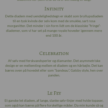
Infinity
Dette diadem med uendelighedstegn er skabt som bryllupsdiadem
til en tysk kvinde der selv kom med de smukke, sart rosa
morganitter. Det minder i sin form lidt om de klassiske ”fringe”-
diademer, som vi har set på mange royale hoveder igennem mere
end 100 år.
Celebration
Af sølv med ferskvandsperler og diamanter. Det asymmetriske
design er en mellemting mellem et diadem og en hårbøjle. Det kan
bæres oven på hovedet eller som ”bandeau”, Gatsby style, hen over
panden.
Le Fey
Et ganske let diadem, af lange, slanke sølv-linjer med hvide topaser,
som også kan bæres på flere forskellige måder. Da min kunde så og