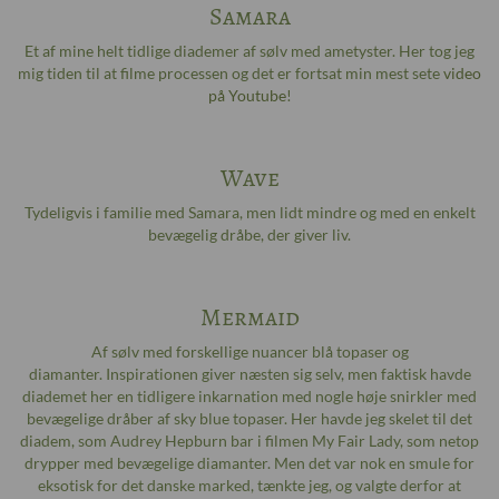
Samara
Et af mine helt tidlige diademer af sølv med ametyster. Her tog jeg
mig tiden til at filme processen og det er fortsat min mest sete
video
på Youtube
!
Wave
Tydeligvis i familie med Samara, men lidt mindre og med en enkelt
bevægelig dråbe, der giver liv.
Mermaid
Af sølv med forskellige nuancer blå topaser og
diamanter. Inspirationen giver næsten sig selv, men faktisk havde
diademet her en tidligere inkarnation med nogle høje snirkler med
bevægelige dråber af sky blue topaser. Her havde jeg skelet til det
diadem, som Audrey Hepburn bar i filmen My Fair Lady, som netop
drypper med bevægelige diamanter. Men det var nok en smule for
eksotisk for det danske marked, tænkte jeg, og valgte derfor at