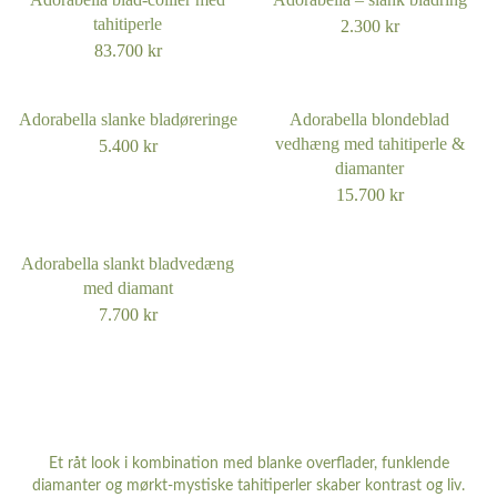
tahitiperle
2.300
kr
83.700
kr
Adorabella slanke bladøreringe
Adorabella blondeblad
vedhæng med tahitiperle &
5.400
kr
diamanter
15.700
kr
Adorabella slankt bladvedæng
med diamant
7.700
kr
Et råt look i kombination med blanke overflader, funklende
diamanter og mørkt-mystiske tahitiperler skaber kontrast og liv.