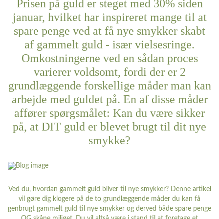
Prisen på guld er steget med 30% siden
januar, hvilket har inspireret mange til at
spare penge ved at få nye smykker skabt
af gammelt guld - især vielsesringe.
Omkostningerne ved en sådan proces
varierer voldsomt, fordi der er 2
grundlæggende forskellige måder man kan
arbejde med guldet på. En af disse måder
affører spørgsmålet: Kan du være sikker
på, at DIT guld er blevet brugt til dit nye
smykke?
Ved du, hvordan gammelt guld bliver til nye smykker? Denne artikel
vil gøre dig klogere på de to grundlæggende måder du kan få
genbrugt gammelt guld til nye smykker og derved både spare penge
OG skåne miljøet. Du vil altså være i stand til at foretage et