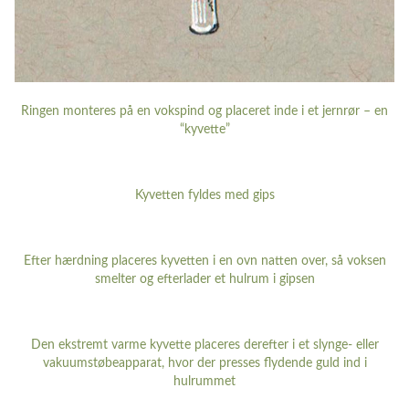
Ringen monteres på en vokspind og placeret inde i et jernrør – en
“kyvette”
Kyvetten fyldes med gips
Efter hærdning placeres kyvetten i en ovn natten over, så voksen
smelter og efterlader et hulrum i gipsen
Den ekstremt varme kyvette placeres derefter i et slynge- eller
vakuumstøbeapparat, hvor der presses flydende guld ind i
hulrummet