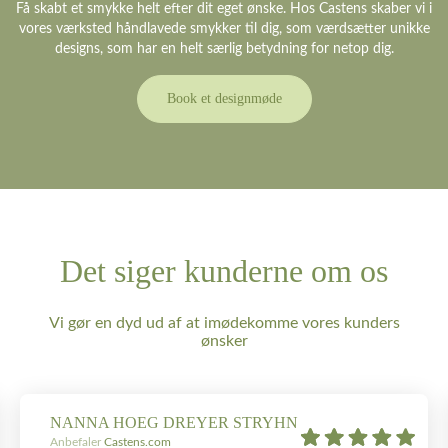
Få skabt et smykke helt efter dit eget ønske. Hos Castens skaber vi i
vores værksted håndlavede smykker til dig, som værdsætter unikke
designs, som har en helt særlig betydning for netop dig.
Book et designmøde
Det siger kunderne om os
Vi gør en dyd ud af at imødekomme vores kunders
ønsker
NANNA HOEG DREYER STRYHN
Anbefaler
Castens.com