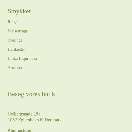
Smykker
Ringe
Vielsesringe
Øreringe
Halskæder
Unika Inspiration
Armbånd
Besøg vores butik
Holbergsgade 19a
1057 København K, Denmark
Åbningstider