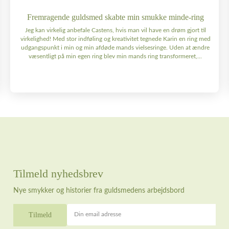
Fremragende guldsmed skabte min smukke minde-ring
Jeg kan virkelig anbefale Castens, hvis man vil have en drøm gjort til
virkelighed! Med stor indføling og kreativitet tegnede Karin en ring med
udgangspunkt i min og min afdøde mands vielsesringe. Uden at ændre
væsentligt på min egen ring blev min mands ring transformeret,...
Tilmeld nyhedsbrev
Nye smykker og historier fra guldsmedens arbejdsbord
Din email adresse