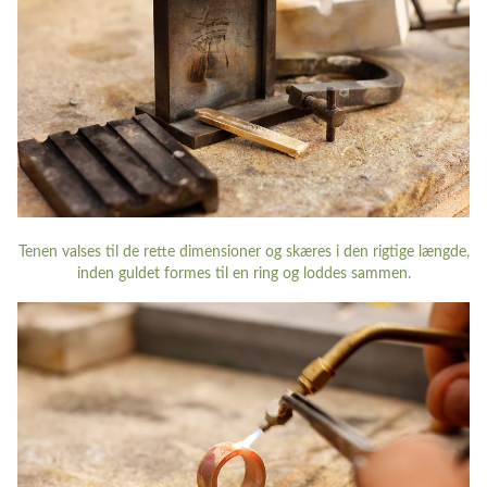
Tenen valses til de rette dimensioner og skæres i den rigtige længde,
inden guldet formes til en ring og loddes sammen.