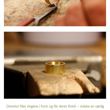
Derefter files ringene i form og får deres finish – måske en særlig