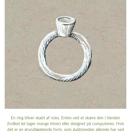
En ring bliver skabt af voks. Enten ved at skære den i hånden
(hvilket let tager mange timer) eller designet på computeren. Hvis
det er en grundlæggende form, som guldsmeden allerede har ved