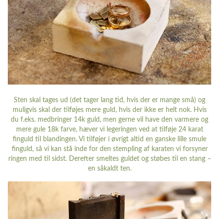
Sten skal tages ud (det tager lang tid, hvis der er mange små) og
muligvis skal der tilføjes mere guld, hvis der ikke er helt nok. Hvis
du f.eks. medbringer 14k guld, men gerne vil have den varmere og
mere gule 18k farve, hæver vi legeringen ved at tilføje 24 karat
finguld til blandingen. Vi tilføjer i øvrigt altid en ganske lille smule
finguld, så vi kan stå inde for den stempling af karaten vi forsyner
ringen med til sidst. Derefter smeltes guldet og støbes til en stang –
en såkaldt ten.