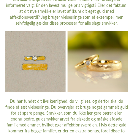
informeret valg: Er den lavest mulige pris vigtigst? Eller det faktum,
at dit nye smykke er lavet af (kun) dit eget guld med
affektionsværdi? Jeg bruger vielsesringe som et eksempel, men
selvfølgelig gælder disse processer for alle slags smykker.
Du har fundet dit livs kærlighed, du vil giftes, og derfor skal du
finde et sæt vielsesringe. Du overvejer at bruge noget gammelt guld
for at spare penge. Smykker, som du ikke længere bærer eller,
endnu bedre, guldsmykker arvet fra elskede og måske afdøde
familiemedlemmer, hvilket øger affektionsværdien. Hvis dette guld
kommer fra begge familier, er der en ekstra bonus, fordi disse to