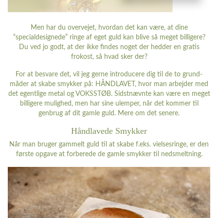
Men har du overvejet, hvordan det kan være, at dine
“specialdesignede” ringe af eget guld kan blive så meget billigere?
Du ved jo godt, at der ikke findes noget der hedder en gratis
frokost, så hvad sker der?
For at besvare det, vil jeg gerne introducere dig til de to grund-
måder at skabe smykker på: HÅNDLAVET, hvor man arbejder med
det egentlige metal og VOKSSTØB. Sidstnævnte kan være en meget
billigere mulighed, men har sine ulemper, når det kommer til
genbrug af dit gamle guld. Mere om det senere.
Håndlavede Smykker
Når man bruger gammelt guld til at skabe f.eks. vielsesringe, er den
første opgave at forberede de gamle smykker til nedsmeltning.