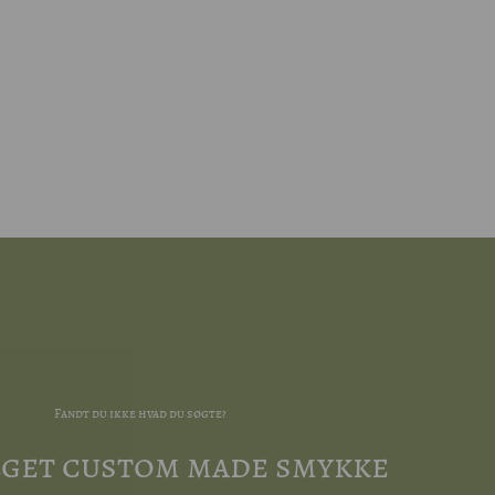
Fandt du ikke hvad du søgte?
 eget custom made smykke