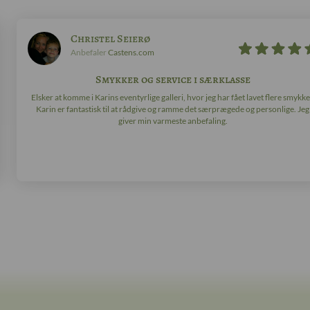
Christel Seierø
Anbefaler
Castens.com
Smykker og service i særklasse
Elsker at komme i Karins eventyrlige galleri, hvor jeg har fået lavet flere smykke
Karin er fantastisk til at rådgive og ramme det særprægede og personlige. Jeg
giver min varmeste anbefaling.