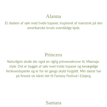
Alanna
Et diadem af sølv med hvide topaser, inspireret af mønstret på den
amerikanske bruds overdådige kjole.
Princess
Naturligvis skulle der også en rigtig prinsessekrone til, Miamaja-
style. Det er bygget af sølv med hvide topaser og bevægelige
ferskvandsperler og er for en gangs skyld forgyldt. Min datter har
på fineste vis båret det til Fantasy Festival i Esbjerg.
Samara