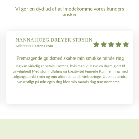
Vi gør en dyd ud af at imødekomme vores kunders
ønsker
NANNA HOEG DREYER STRYHN
Anbefaler
Castens.com
Fremragende guldsmed skabte min smukke minde-ring
Jeg kan virkelig anbefale Castens, hvis man vil have en drøm gjort til
virkelighed! Med stor indføling og kreativitet tegnede Karin en ring med
udgangspunkt i min og min afdøde mands vielsesringe. Uden at ændre
væsentligt på min egen ring blev min mands ring transformeret,...