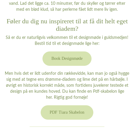
vand. Lad det ligge ca. 10 minutter, før du skyller og tørrer efter
med en blød klud, så har perlerne fået lidt mere liv igen.
Føler du dig nu inspireret til at få dit helt eget
diadem?
Så er du er naturligvis velkommen til et designmøde i guldsmedjen!
Bestil tid til et designmøde lige her:
Book Designmøde
Men hvis det er lidt udenfor din rækkevidde, kan man jo også hygge
sig med at tegne ens drømme-diadem og lime det på en hårbøjle. I
øvrigt en historisk korrekt måde, som fortidens juvelerer testede et
design på en kundes hoved. Du kan finde en Pdf-skabelon lige
her. Rigtig god fornøje!
PDF Tiara Skabelon