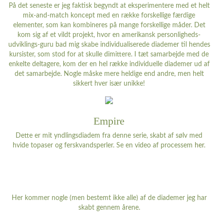
På det seneste er jeg faktisk begyndt at eksperimentere med et helt
mix-and-match koncept med en række forskellige færdige
elementer, som kan kombineres på mange forskellige måder. Det
kom sig af et vildt projekt, hvor en amerikansk personligheds-
udviklings-guru bad mig skabe individualiserede diademer til hendes
kursister, som stod for at skulle dimittere. I tæt samarbejde med de
enkelte deltagere, kom der en hel række individuelle diademer ud af
det samarbejde. Nogle måske mere heldige end andre, men helt
sikkert hver især unikke!
Empire
Dette er mit yndlingsdiadem fra denne serie, skabt af sølv med
hvide topaser og ferskvandsperler. Se en video af processem
her
.
Her kommer nogle (men bestemt ikke alle) af de diademer jeg har
skabt gennem årene.