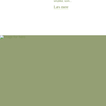
smykke, som...
Læs mere