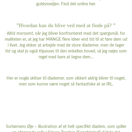
guldsmedjen. Find det online
her
.
”Hvordan kan du blive ved med at finde på? ”
Altid morsomt, når jeg bliver konfronteret med det spørgsmål, for
realiteten er, at jeg har MANGE flere ideer end tid til at føre dem ud
i livet. Jeg elsker at arbejde med de store diademer, men de tager
tid og skal jo også tilpasses til den enkeltes hoved, så jeg nøjes som
regel med bare at tegne dem…
Her er nogle skitser til diademer, som sikkert aldrig bliver til noget,
men som kunne være noget så fantastiske at se IRL.
Sortørnens Øje – illustration af et helt specifikt diadem, som spiller