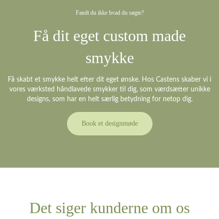
Fandt du ikke hvad du søgte?
Få dit eget custom made
smykke
Få skabt et smykke helt efter dit eget ønske. Hos Castens skaber vi i
vores værksted håndlavede smykker til dig, som værdsætter unikke
designs, som har en helt særlig betydning for netop dig.
Book et designmøde
Det siger kunderne om os