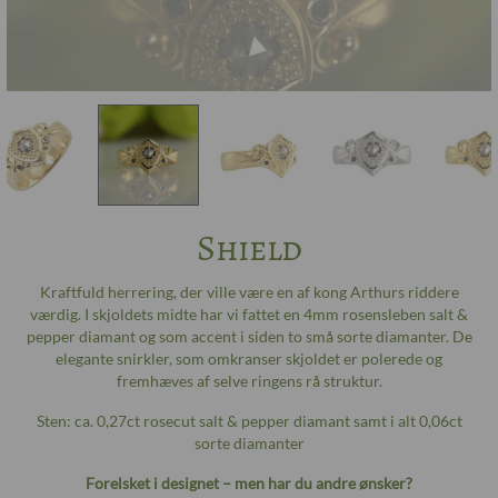
Shield
Kraftfuld herrering, der ville være en af kong Arthurs riddere
værdig. I skjoldets midte har vi fattet en 4mm rosensleben salt &
pepper diamant og som accent i siden to små sorte diamanter. De
elegante snirkler, som omkranser skjoldet er polerede og
fremhæves af selve ringens rå struktur.
Sten: ca. 0,27ct rosecut salt & pepper diamant samt i alt 0,06ct
sorte diamanter
Forelsket i designet – men har du andre ønsker?