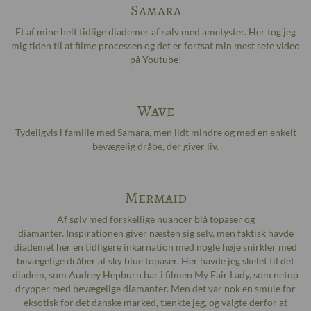
Samara
Et af mine helt tidlige diademer af sølv med ametyster. Her tog jeg
mig tiden til at filme processen og det er fortsat min mest sete
video
på Youtube
!
Wave
Tydeligvis i familie med Samara, men lidt mindre og med en enkelt
bevægelig dråbe, der giver liv.
Mermaid
Af sølv med forskellige nuancer blå topaser og
diamanter. Inspirationen giver næsten sig selv, men faktisk havde
diademet her en tidligere inkarnation med nogle høje snirkler med
bevægelige dråber af sky blue topaser. Her havde jeg skelet til det
diadem, som Audrey Hepburn bar i filmen My Fair Lady, som netop
drypper med bevægelige diamanter. Men det var nok en smule for
eksotisk for det danske marked, tænkte jeg, og valgte derfor at