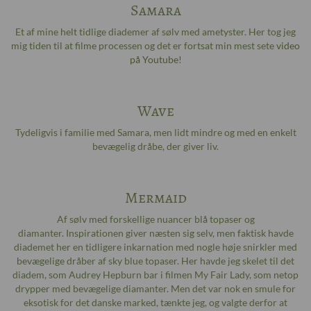
Samara
Et af mine helt tidlige diademer af sølv med ametyster. Her tog jeg
mig tiden til at filme processen og det er fortsat min mest sete
video
på Youtube
!
Wave
Tydeligvis i familie med Samara, men lidt mindre og med en enkelt
bevægelig dråbe, der giver liv.
Mermaid
Af sølv med forskellige nuancer blå topaser og
diamanter. Inspirationen giver næsten sig selv, men faktisk havde
diademet her en tidligere inkarnation med nogle høje snirkler med
bevægelige dråber af sky blue topaser. Her havde jeg skelet til det
diadem, som Audrey Hepburn bar i filmen My Fair Lady, som netop
drypper med bevægelige diamanter. Men det var nok en smule for
eksotisk for det danske marked, tænkte jeg, og valgte derfor at