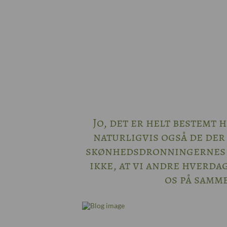
Jo, det er helt bestemt 
naturligvis også de der
skønhedsdronningernes n
ikke, at vi andre hverda
os på samme