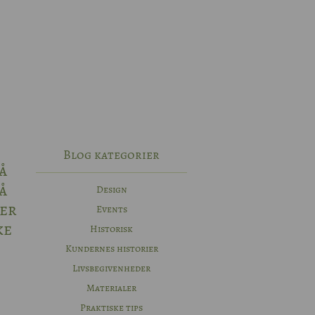
Blog kategorier
å
å
Design
der
Events
ke
Historisk
Kundernes historier
Livsbegivenheder
Materialer
Praktiske tips