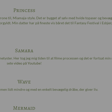
Princess
krone til, Miamaja-style. Det er bygget af sølv med hvide topaser og bevæg
rgyldt. Min datter har på fineste vis båret det til Fantasy Festival i Esbjer
Samara
etyster. Her tog jeg mig tiden til at filme processen og det er fortsat min
sete
video på Youtube
!
Wave
 men lidt mindre og med en enkelt bevægelig dråbe, der giver liv.
Mermaid