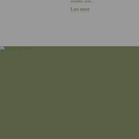
smykke, som...
Læs mere