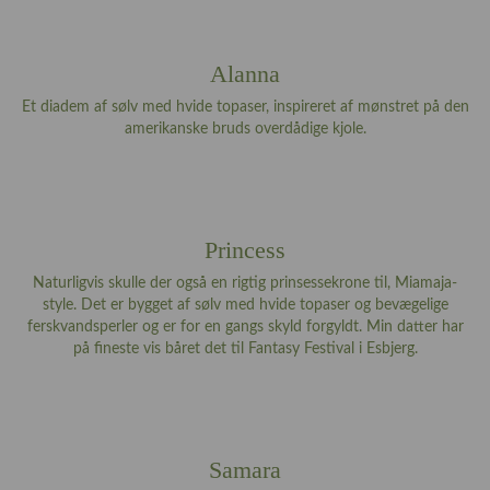
Alanna
Et diadem af sølv med hvide topaser, inspireret af mønstret på den
amerikanske bruds overdådige kjole.
Princess
Naturligvis skulle der også en rigtig prinsessekrone til, Miamaja-
style. Det er bygget af sølv med hvide topaser og bevægelige
ferskvandsperler og er for en gangs skyld forgyldt. Min datter har
på fineste vis båret det til Fantasy Festival i Esbjerg.
Samara