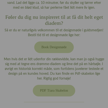
vand. Lad det ligge ca. 10 minutter, før du skyller og tørrer efter
med en blød klud, så har perlerne fået lidt mere liv igen.
Føler du dig nu inspireret til at få dit helt eget
diadem?
Så er du er naturligvis velkommen til et designmøde i guldsmedjen!
Bestil tid til et designmøde lige her:
Book Designmøde
Men hvis det er lidt udenfor din rækkevidde, kan man jo også hygge
sig med at tegne ens drømme-diadem og lime det på en hårbøjle. I
øvrigt en historisk korrekt måde, som fortidens juvelerer testede et
design på en kundes hoved. Du kan finde en Pdf-skabelon lige
her. Rigtig god fornøje!
PDF Tiara Skabelon