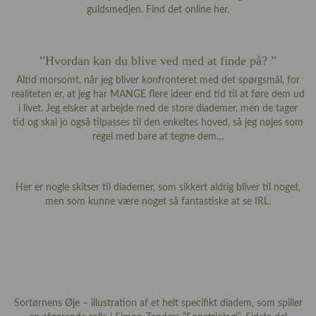
guldsmedjen. Find det online
her
.
”Hvordan kan du blive ved med at finde på? ”
Altid morsomt, når jeg bliver konfronteret med det spørgsmål, for
realiteten er, at jeg har MANGE flere ideer end tid til at føre dem ud
i livet. Jeg elsker at arbejde med de store diademer, men de tager
tid og skal jo også tilpasses til den enkeltes hoved, så jeg nøjes som
regel med bare at tegne dem…
Her er nogle skitser til diademer, som sikkert aldrig bliver til noget,
men som kunne være noget så fantastiske at se IRL.
Sortørnens Øje – illustration af et helt specifikt diadem, som spiller