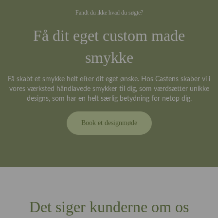
Fandt du ikke hvad du søgte?
Få dit eget custom made
smykke
Få skabt et smykke helt efter dit eget ønske. Hos Castens skaber vi i
vores værksted håndlavede smykker til dig, som værdsætter unikke
designs, som har en helt særlig betydning for netop dig.
Book et designmøde
Det siger kunderne om os