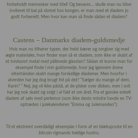
forbeholdt mennesker med titel! Og bevares… skulle man nu blive
inviteret til bal på slottet hos kongen, er man med et diadem jo
godt forberedt. Men hvor kan man så finde sådan et diadem?
Castens – Danmarks diadem-guldsmedje
Hvis man nu tilhører typen, der helst bærer og omgiver sig med
ægte materialer, hvor finder man så et diadem, som ikke er skabt af
et tvivlsomt metal med pålimede glassten? Sådan et kunne man for
eksempel finde i min guldsmedje, hvor jeg igennem årene
efterhånden skabt mange forskellige diademer. Men hvorfor i
alverden har jeg dog brugt tid på det? ”Sælger du mange af dem,
Karin? ” Nej, jeg vil ikke påstå, at de pisker over disken, men i snit
har jeg nok skabt og solgt i al fald et om året. Fra et ganske enkelt
diadem af sølv med perlemor (som ikke desto mindre havde en TV-
optræden i julekalenderen “Emma og Julemanden”):
Til et ekstremt overdådigt eksemplar i form af en blæksprutte til en
bitcoin-rigmands heldige hustru.