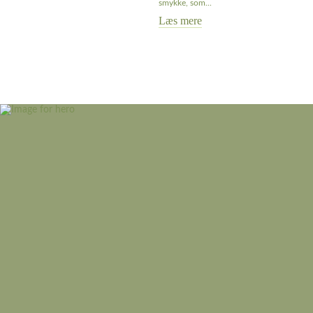
smykke, som...
Læs mere