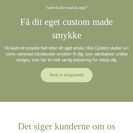
Fandt du ikke hvad du søgte?
Få dit eget custom made
smykke
Få skabt et smykke helt efter dit eget ønske. Hos Castens skaber vi i
vores værksted håndlavede smykker til dig, som værdsætter unikke
designs, som har en helt særlig betydning for netop dig.
Book et designmøde
Det siger kunderne om os