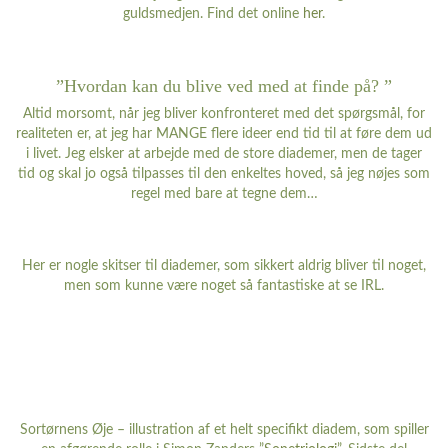
guldsmedjen. Find det online
her
.
”Hvordan kan du blive ved med at finde på? ”
Altid morsomt, når jeg bliver konfronteret med det spørgsmål, for
realiteten er, at jeg har MANGE flere ideer end tid til at føre dem ud
i livet. Jeg elsker at arbejde med de store diademer, men de tager
tid og skal jo også tilpasses til den enkeltes hoved, så jeg nøjes som
regel med bare at tegne dem…
Her er nogle skitser til diademer, som sikkert aldrig bliver til noget,
men som kunne være noget så fantastiske at se IRL.
Sortørnens Øje – illustration af et helt specifikt diadem, som spiller