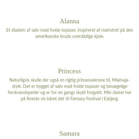
Alanna
Et diadem af sølv med hvide topaser, inspireret af mønstret på den
amerikanske bruds overdådige kjole.
Princess
Naturligvis skulle der også en rigtig prinsessekrone til, Miamaja-
style. Det er bygget af sølv med hvide topaser og bevægelige
ferskvandsperler og er for en gangs skyld forgyldt. Min datter har
på fineste vis båret det til Fantasy Festival i Esbjerg.
Samara