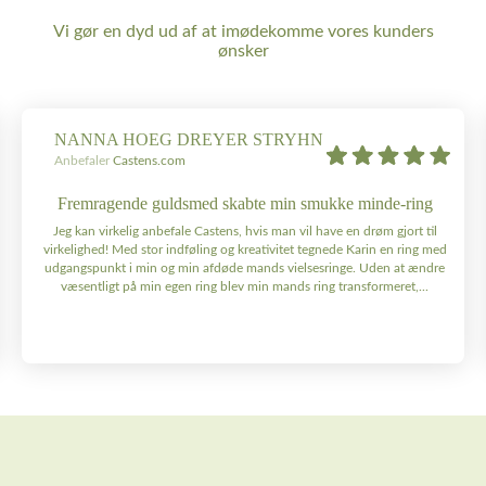
Vi gør en dyd ud af at imødekomme vores kunders
ønsker
NANNA HOEG DREYER STRYHN
Anbefaler
Castens.com
Fremragende guldsmed skabte min smukke minde-ring
Jeg kan virkelig anbefale Castens, hvis man vil have en drøm gjort til
virkelighed! Med stor indføling og kreativitet tegnede Karin en ring med
udgangspunkt i min og min afdøde mands vielsesringe. Uden at ændre
væsentligt på min egen ring blev min mands ring transformeret,...