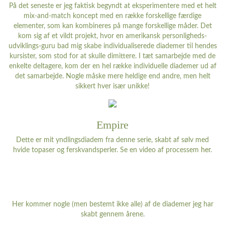
På det seneste er jeg faktisk begyndt at eksperimentere med et helt
mix-and-match koncept med en række forskellige færdige
elementer, som kan kombineres på mange forskellige måder. Det
kom sig af et vildt projekt, hvor en amerikansk personligheds-
udviklings-guru bad mig skabe individualiserede diademer til hendes
kursister, som stod for at skulle dimittere. I tæt samarbejde med de
enkelte deltagere, kom der en hel række individuelle diademer ud af
det samarbejde. Nogle måske mere heldige end andre, men helt
sikkert hver især unikke!
Empire
Dette er mit yndlingsdiadem fra denne serie, skabt af sølv med
hvide topaser og ferskvandsperler. Se en video af processem
her
.
Her kommer nogle (men bestemt ikke alle) af de diademer jeg har
skabt gennem årene.