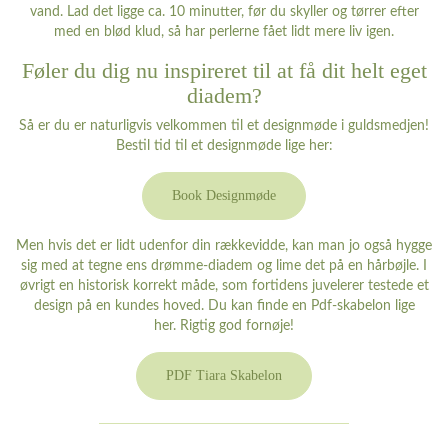
vand. Lad det ligge ca. 10 minutter, før du skyller og tørrer efter
med en blød klud, så har perlerne fået lidt mere liv igen.
Føler du dig nu inspireret til at få dit helt eget
diadem?
Så er du er naturligvis velkommen til et designmøde i guldsmedjen!
Bestil tid til et designmøde lige her:
Book Designmøde
Men hvis det er lidt udenfor din rækkevidde, kan man jo også hygge
sig med at tegne ens drømme-diadem og lime det på en hårbøjle. I
øvrigt en historisk korrekt måde, som fortidens juvelerer testede et
design på en kundes hoved. Du kan finde en Pdf-skabelon lige
her. Rigtig god fornøje!
PDF Tiara Skabelon