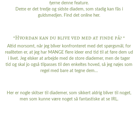
fjerne denne feature.
Dette er det tredje og sidste diadem, som stadig kan fås i
guldsmedjen. Find det online
her
.
”Hvordan kan du blive ved med at finde på? ”
Altid morsomt, når jeg bliver konfronteret med det spørgsmål, for
realiteten er, at jeg har MANGE flere ideer end tid til at føre dem ud
i livet. Jeg elsker at arbejde med de store diademer, men de tager
tid og skal jo også tilpasses til den enkeltes hoved, så jeg nøjes som
regel med bare at tegne dem…
Her er nogle skitser til diademer, som sikkert aldrig bliver til noget,
men som kunne være noget så fantastiske at se IRL.