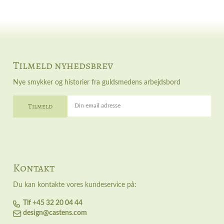
Tilmeld nyhedsbrev
Nye smykker og historier fra guldsmedens arbejdsbord
Din email adresse
Kontakt
Du kan kontakte vores kundeservice på:
Tlf +45 32 20 04 44
design@castens.com