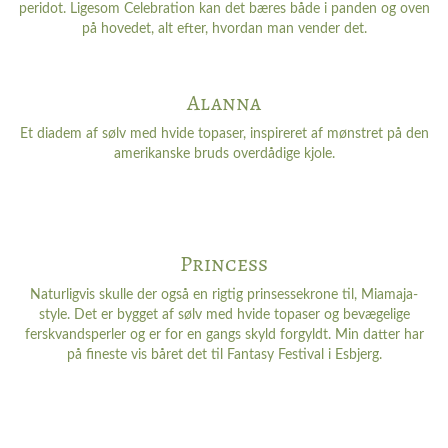
peridot. Ligesom Celebration kan det bæres både i panden og oven
på hovedet, alt efter, hvordan man vender det.
Alanna
Et diadem af sølv med hvide topaser, inspireret af mønstret på den
amerikanske bruds overdådige kjole.
Princess
Naturligvis skulle der også en rigtig prinsessekrone til, Miamaja-
style. Det er bygget af sølv med hvide topaser og bevægelige
ferskvandsperler og er for en gangs skyld forgyldt. Min datter har
på fineste vis båret det til Fantasy Festival i Esbjerg.