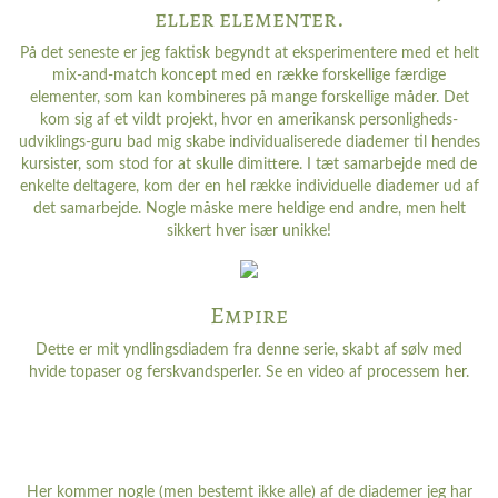
eller elementer.
På det seneste er jeg faktisk begyndt at eksperimentere med et helt
mix-and-match koncept med en række forskellige færdige
elementer, som kan kombineres på mange forskellige måder. Det
kom sig af et vildt projekt, hvor en amerikansk personligheds-
udviklings-guru bad mig skabe individualiserede diademer til hendes
kursister, som stod for at skulle dimittere. I tæt samarbejde med de
enkelte deltagere, kom der en hel række individuelle diademer ud af
det samarbejde. Nogle måske mere heldige end andre, men helt
sikkert hver især unikke!
Empire
Dette er mit yndlingsdiadem fra denne serie, skabt af sølv med
hvide topaser og ferskvandsperler. Se en video af processem
her
.
Her kommer nogle (men bestemt ikke alle) af de diademer jeg har