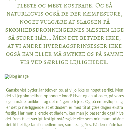
fleste og mest kostbare. Og så
naturligvis også de der kæmpestore,
noget vulgære af slagsen på
skønhedsdronningernes næsten lige
så store hår… Men det betyder ikke,
at vi andre hverdagsprinsesser ikke
også kan eller må smykke os på samme
vis ved særlige lejligheder.
Ganske vist byder Janteloven os, at vi jo ikke er noget særligt. Men
det vil jeg simpelthen opponere imod! Hver og en af os er, på vores
egen måde, unikke – og det må gerne fejres. Og på en bryllupsdag
er det jo nærliggende, at et diadem er med til at gøre dagen ekstra
festlig. Har man allerede et diadem, kan man jo passende også hive
det frem til et særligt festligt nytårsgilde eller som minimum udlåne
det til heldige familiemedlemmer, som skal giftes. På den måde kan