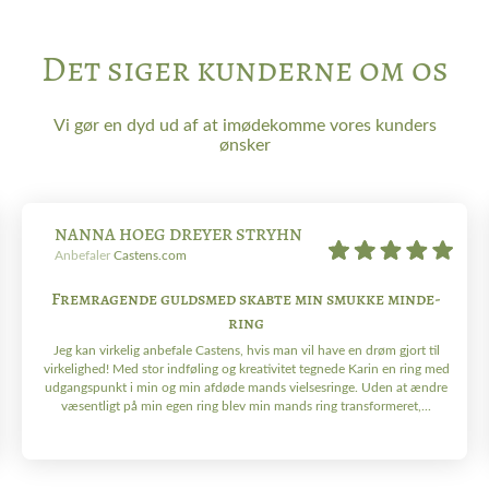
Det siger kunderne om os
Vi gør en dyd ud af at imødekomme vores kunders
ønsker
NANNA HOEG DREYER STRYHN
Anbefaler
Castens.com
Fremragende guldsmed skabte min smukke minde-
ring
Jeg kan virkelig anbefale Castens, hvis man vil have en drøm gjort til
virkelighed! Med stor indføling og kreativitet tegnede Karin en ring med
udgangspunkt i min og min afdøde mands vielsesringe. Uden at ændre
væsentligt på min egen ring blev min mands ring transformeret,...