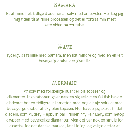
Samara
Et af mine helt tidlige diademer af sølv med ametyster. Her tog jeg
mig tiden til at filme processen og det er fortsat min mest
sete
video på Youtube
!
Wave
Tydeligvis i familie med Samara, men lidt mindre og med en enkelt
bevægelig dråbe, der giver liv.
Mermaid
Af sølv med forskellige nuancer blå topaser og
diamanter. Inspirationen giver næsten sig selv, men faktisk havde
diademet her en tidligere inkarnation med nogle høje snirkler med
bevægelige dråber af sky blue topaser. Her havde jeg skelet til det
diadem, som Audrey Hepburn bar i filmen My Fair Lady, som netop
drypper med bevægelige diamanter. Men det var nok en smule for
eksotisk for det danske marked, tænkte jeg, og valgte derfor at